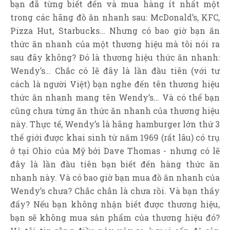
bạn đã từng biết đến và mua hàng ít nhất một
trong các hãng đồ ăn nhanh sau: McDonald’s, KFC,
Pizza Hut, Starbucks… Nhưng có bao giờ bạn ăn
thức ăn nhanh của một thương hiệu mà tôi nói ra
sau đây không? Đó là thương hiệu thức ăn nhanh:
Wendy’s… Chắc có lẽ đây là lần đầu tiên (với tư
cách là người Việt) bạn nghe đến tên thương hiệu
thức ăn nhanh mang tên Wendy’s… Và có thể bạn
cũng chưa từng ăn thức ăn nhanh của thương hiệu
này. Thực tế, Wendy’s là hãng hamburger lớn thứ 3
thế giới được khai sinh từ năm 1969 (rất lâu) có trụ
ở tại Ohio của Mỹ bởi Dave Thomas - nhưng có lẽ
đây là lần đầu tiên bạn biết đến hàng thức ăn
nhanh này. Và có bao giờ bạn mua đồ ăn nhanh của
Wendy’s chưa? Chắc chắn là chưa rồi. Và bạn thấy
đấy? Nếu bạn không nhận biết được thương hiệu,
bạn sẽ không mua sản phẩm của thương hiệu đó?