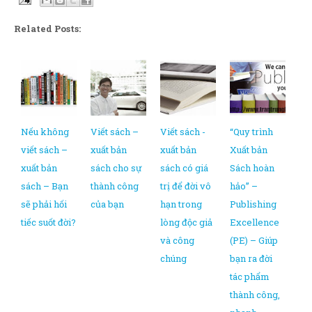
Related Posts:
Nếu không
Viết sách –
Viết sách -
“Quy trình
viết sách –
xuất bản
xuất bản
Xuất bản
xuất bản
sách cho sự
sách có giá
Sách hoàn
sách – Bạn
thành công
trị để đời vô
hảo” –
sẽ phải hối
của bạn
hạn trong
Publishing
tiếc suốt đời?
lòng độc giả
Excellence
và công
(PE) – Giúp
chúng
bạn ra đời
tác phẩm
thành công,