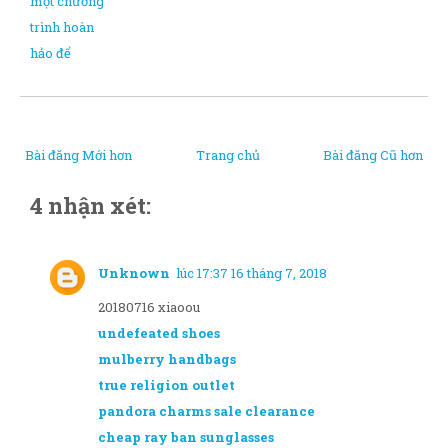
một chương
trình hoàn
hảo để
Bài đăng Mới hơn
Trang chủ
Bài đăng Cũ hơn
4 nhận xét:
Unknown
lúc 17:37 16 tháng 7, 2018
20180716 xiaoou
undefeated shoes
mulberry handbags
true religion outlet
pandora charms sale clearance
cheap ray ban sunglasses