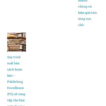
nhanh
chóng và
hiệu quả trên
từng con
chữ.
Quy trình
xuất bản
sách hoàn
hảo –
Publishing
Excellence
(PE) sẽ cung
cấp cho bạn