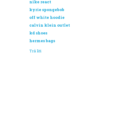
nike react
kyrie spongebob
off white hoodie
calvin klein outlet
kd shoes
hermes bags
Trả lời