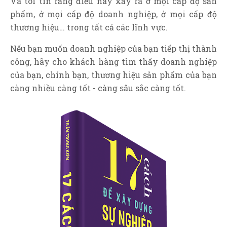
Và tôi tin rằng điều này xảy ra ở mọi cấp độ sản
phẩm, ở mọi cấp độ doanh nghiệp, ở mọi cấp độ
thương hiệu… trong tất cả các lĩnh vực.
Nếu bạn muốn doanh nghiệp của bạn tiếp thị thành
công, hãy cho khách hàng tìm thấy doanh nghiệp
của bạn, chính bạn, thương hiệu sản phẩm của bạn
càng nhiều càng tốt - càng sâu sắc càng tốt.