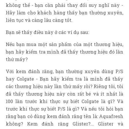
không thể - bạn cần phải thay đổi suy nghĩ này -
Hãy làm cho khách hàng thấy bạn thường xuyên,
liên tục và càng lâu càng tốt.
Bạn sẽ thấy điều này ở các ví dụ sau:
Nếu bạn mua một sản phẩm của một thương hiệu,
bạn hãy kiểm tra mình đã thấy thương hiệu đó lần
thứ mấy?
Với kem đánh răng, bạn thường xuyên dùng P/S
hay Colgate - Bạn hãy kiểm tra là mình đã thấy
các thương hiệu này lần thứ mấy rồi? Riêng tôi, tôi
đã thấy thương hiệu này còn rất bé và ít nhất là
100 lần trước khi thực sự biết Colgate là gì? Và
trước khi thực sự biết P/S là gì? Và nếu tôi hỏi bạn
rằng bạn có dùng kem đánh răng tên là: Aquafresh
không? Kem đánh răng Glister?... Glister và