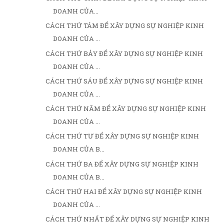
DOANH CỦA...
CÁCH THỨ TÁM ĐỂ XÂY DỰNG SỰ NGHIỆP KINH
DOANH CỦA ...
CÁCH THỨ BẢY ĐỂ XÂY DỰNG SỰ NGHIỆP KINH
DOANH CỦA ...
CÁCH THỨ SÁU ĐỂ XÂY DỰNG SỰ NGHIỆP KINH
DOANH CỦA ...
CÁCH THỨ NĂM ĐỂ XÂY DỰNG SỰ NGHIỆP KINH
DOANH CỦA ...
CÁCH THỨ TƯ ĐỂ XÂY DỰNG SỰ NGHIỆP KINH
DOANH CỦA B...
CÁCH THỨ BA ĐỂ XÂY DỰNG SỰ NGHIỆP KINH
DOANH CỦA B...
CÁCH THỨ HAI ĐỂ XÂY DỰNG SỰ NGHIỆP KINH
DOANH CỦA ...
CÁCH THỨ NHẤT ĐỂ XÂY DỰNG SỰ NGHIỆP KINH