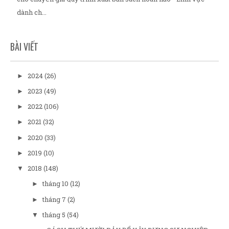
dành ch...
BÀI VIẾT
2024
(26)
►
2023
(49)
►
2022
(106)
►
2021
(32)
►
2020
(33)
►
2019
(10)
►
2018
(148)
▼
tháng 10
(12)
►
tháng 7
(2)
►
tháng 5
(54)
▼