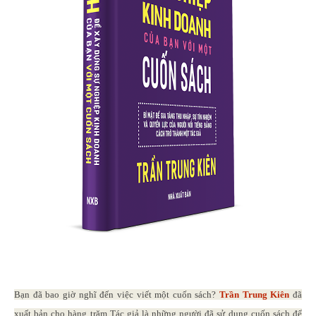
Bạn đã bao giờ nghĩ đến việc viết một cuốn sách?
Trần Trung Kiên
đã
xuất bản cho hàng trăm Tác giả là những người đã sử dụng cuốn sách để