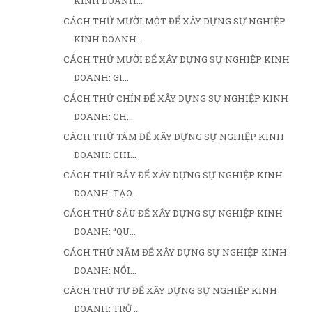
KINH DOANH...
CÁCH THỨ MƯỜI MỘT ĐỂ XÂY DỰNG SỰ NGHIỆP
KINH DOANH...
CÁCH THỨ MƯỜI ĐỂ XÂY DỰNG SỰ NGHIỆP KINH
DOANH: GI...
CÁCH THỨ CHÍN ĐỂ XÂY DỰNG SỰ NGHIỆP KINH
DOANH: CH...
CÁCH THỨ TÁM ĐỂ XÂY DỰNG SỰ NGHIỆP KINH
DOANH: CHI...
CÁCH THỨ BẢY ĐỂ XÂY DỰNG SỰ NGHIỆP KINH
DOANH: TẠO...
CÁCH THỨ SÁU ĐỂ XÂY DỰNG SỰ NGHIỆP KINH
DOANH: “QU...
CÁCH THỨ NĂM ĐỂ XÂY DỰNG SỰ NGHIỆP KINH
DOANH: NỔI...
CÁCH THỨ TƯ ĐỂ XÂY DỰNG SỰ NGHIỆP KINH
DOANH: TRỞ ...