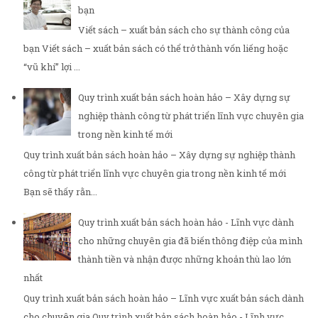
bạn
Viết sách – xuất bản sách cho sự thành công của
bạn Viết sách – xuất bản sách có thể trở thành vốn liếng hoặc
“vũ khí” lợi ...
Quy trình xuất bản sách hoàn hảo – Xây dựng sự
nghiệp thành công từ phát triển lĩnh vực chuyên gia
trong nền kinh tế mới
Quy trình xuất bản sách hoàn hảo – Xây dựng sự nghiệp thành
công từ phát triển lĩnh vực chuyên gia trong nền kinh tế mới
Bạn sẽ thấy rằn...
Quy trình xuất bản sách hoàn hảo - Lĩnh vực dành
cho những chuyên gia đã biến thông điệp của mình
thành tiền và nhận được những khoản thù lao lớn
nhất
Quy trình xuất bản sách hoàn hảo – Lĩnh vực xuất bản sách dành
cho chuyên gia Quy trình xuất bản sách hoàn hảo - Lĩnh vực