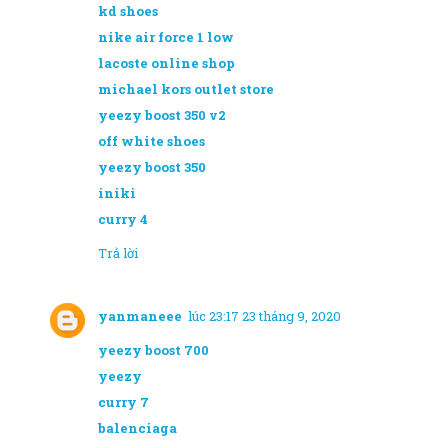
kd shoes
nike air force 1 low
lacoste online shop
michael kors outlet store
yeezy boost 350 v2
off white shoes
yeezy boost 350
iniki
curry 4
Trả lời
yanmaneee
lúc 23:17 23 tháng 9, 2020
yeezy boost 700
yeezy
curry 7
balenciaga