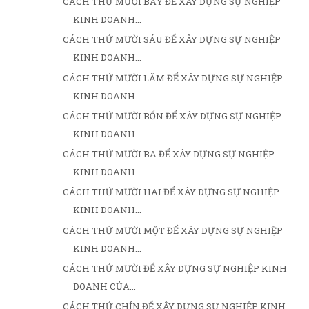
CÁCH THỨ MƯỜI BẢY ĐỂ XÂY DỰNG SỰ NGHIỆP
KINH DOANH...
CÁCH THỨ MƯỜI SÁU ĐỂ XÂY DỰNG SỰ NGHIỆP
KINH DOANH...
CÁCH THỨ MƯỜI LĂM ĐỂ XÂY DỰNG SỰ NGHIỆP
KINH DOANH...
CÁCH THỨ MƯỜI BỐN ĐỂ XÂY DỰNG SỰ NGHIỆP
KINH DOANH...
CÁCH THỨ MƯỜI BA ĐỂ XÂY DỰNG SỰ NGHIỆP
KINH DOANH ...
CÁCH THỨ MƯỜI HAI ĐỂ XÂY DỰNG SỰ NGHIỆP
KINH DOANH...
CÁCH THỨ MƯỜI MỘT ĐỂ XÂY DỰNG SỰ NGHIỆP
KINH DOANH...
CÁCH THỨ MƯỜI ĐỂ XÂY DỰNG SỰ NGHIỆP KINH
DOANH CỦA...
CÁCH THỨ CHÍN ĐỂ XÂY DỰNG SỰ NGHIỆP KINH