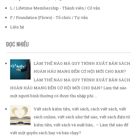
L / Lifetime Membership - Thành viên / Cố vấn
F / Foundation (Flows) - Tổ chức / Tự vấn
Liên hệ
ĐỌC NHIỀU
LÀM THẾ NÀO MÀ QUY TRÌNH XUẤT BẢN SÁCH
HOÀN HẢO MANG ĐẾN CƠ HỘI MỚI CHO BẠN?
LÀM THẾ NÀO MÀ QUY TRÌNH XUẤT BẢN SÁCH
HOÀN HẢO MANG ĐẾN CƠ HỘI MỚI CHO BẠN? Làm thế nào
một người bình thường có được thu nhập phi ...
Viết sách kiếm tiền, viết sách, cách viết sách, viết
sách online, viết sách như thế nào, viết sách điện tử
kiếm tiền, viết sách và xuất bản… – Làm thế nào để
viết một quyển sách hay và bán chạy?