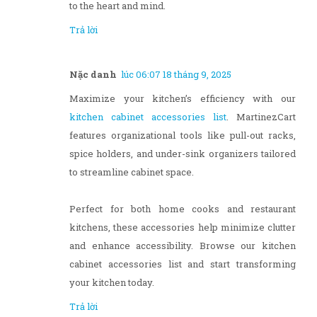
to the heart and mind.
Trả lời
Nặc danh
lúc 06:07 18 tháng 9, 2025
Maximize your kitchen’s efficiency with our
kitchen cabinet accessories list
. MartinezCart
features organizational tools like pull-out racks,
spice holders, and under-sink organizers tailored
to streamline cabinet space.
Perfect for both home cooks and restaurant
kitchens, these accessories help minimize clutter
and enhance accessibility. Browse our kitchen
cabinet accessories list and start transforming
your kitchen today.
Trả lời