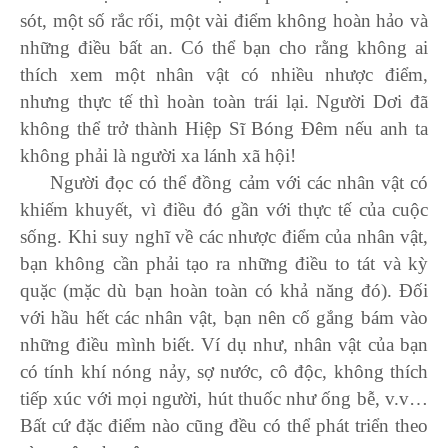
sót, một số rắc rối, một vài điểm không hoàn hảo và
những điều bất an. Có thể bạn cho rằng không ai
thích xem một nhân vật có nhiều nhược điểm,
nhưng thực tế thì hoàn toàn trái lại. Người Dơi đã
không thể trở thành Hiệp Sĩ Bóng Đêm nếu anh ta
không phải là người xa lánh xã hội!
Người đọc có thể đồng cảm với các nhân vật có
khiếm khuyết, vì điều đó gần với thực tế của cuộc
sống. Khi suy nghĩ về các nhược điểm của nhân vật,
bạn không cần phải tạo ra những điều to tát và kỳ
quặc (mặc dù bạn hoàn toàn có khả năng đó). Đối
với hầu hết các nhân vật, bạn nên cố gắng bám vào
những điều mình biết. Ví dụ như, nhân vật của bạn
có tính khí nóng nảy, sợ nước, cô độc, không thích
tiếp xúc với mọi người, hút thuốc như ống bễ, v.v…
Bất cứ đặc điểm nào cũng đều có thể phát triển theo