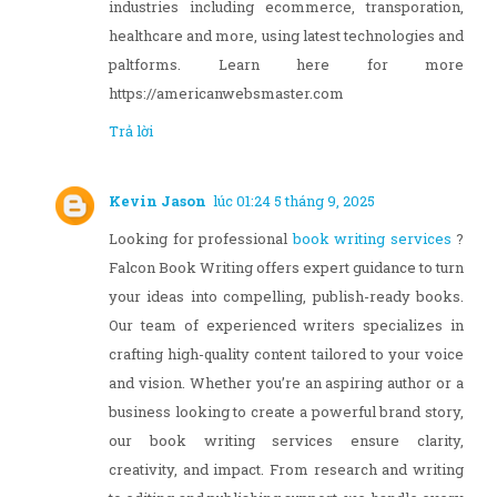
industries including ecommerce, transporation,
healthcare and more, using latest technologies and
paltforms. Learn here for more
https://americanwebsmaster.com
Trả lời
Kevin Jason
lúc 01:24 5 tháng 9, 2025
Looking for professional
book writing services
?
Falcon Book Writing offers expert guidance to turn
your ideas into compelling, publish-ready books.
Our team of experienced writers specializes in
crafting high-quality content tailored to your voice
and vision. Whether you’re an aspiring author or a
business looking to create a powerful brand story,
our book writing services ensure clarity,
creativity, and impact. From research and writing