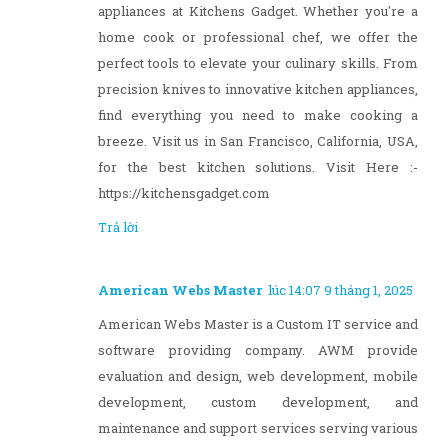
appliances at Kitchens Gadget. Whether you're a
home cook or professional chef, we offer the
perfect tools to elevate your culinary skills. From
precision knives to innovative kitchen appliances,
find everything you need to make cooking a
breeze. Visit us in San Francisco, California, USA,
for the best kitchen solutions. Visit Here :-
https://kitchensgadget.com
Trả lời
American Webs Master
lúc 14:07 9 tháng 1, 2025
American Webs Master is a Custom IT service and
software providing company. AWM provide
evaluation and design, web development, mobile
development, custom development, and
maintenance and support services serving various