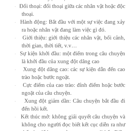
Đối thoại: đối thoại giữa các nhân vật hoặc độc
·
thoại.
Hành động: Bắt đầu với một sự việc đang xảy
·
ra hoặc nhân vật đang làm việc gì đó.
Giới thiệu: giới thiệu các nhân vật, bối cảnh,
·
thời gian, thời tiết, v.v…
Sự kiện khởi đầu: một điểm trong câu chuyện
·
là khởi đầu của xung đột dâng cao
Xung đột dâng cao: các sự kiện dẫn đến cao
·
trào hoặc bước ngoặt.
Cực điểm của cao trào: đỉnh điểm hoặc bước
·
ngoặt của câu chuyện.
Xung đột giảm dần: Câu chuyện bắt đầu đi
·
đến hồi kết.
Kết thúc mở: không giải quyết câu chuyện và
·
không cho người đọc biết kết cục diễn ra như