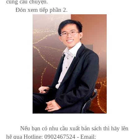
cùng câu chuyện.
Đón xem tiếp phần 2.
Nếu bạn có nhu cầu xuất bản sách thì hãy lên
hệ qua Hotline: 0902467524 - Email: