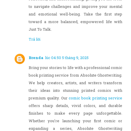
to navigate challenges and improve your mental
and emotional well-being. Take the first step
toward a more balanced, empowered life with
Just To Talk.
Trả lời
Brenda
lúc 04:50 5 tháng 9, 2025
Bring your stories to life with a professional comic
book printing service from Absolute Ghostwriting.
We help creators, artists, and writers transform
their ideas into stunning printed comics with
premium quality. Our
comic book printing service
offers sharp details, vivid colors, and durable
finishes to make every page unforgettable.
Whether you’re launching your first comic or
expanding a series, Absolute Ghostwriting