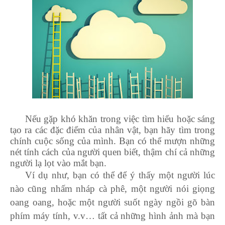
Nếu gặp khó khăn trong việc tìm hiểu hoặc sáng
tạo ra các đặc điểm của nhân vật, bạn hãy tìm trong
chính cuộc sống của mình. Bạn có thể mượn những
nét tính cách của người quen biết, thậm chí cả những
người lạ lọt vào mắt bạn.
Ví dụ như, bạn có thể để ý thấy một người lúc
nào cũng nhấm nháp cà phê, một người nói giọng
oang oang, hoặc một người suốt ngày ngồi gõ bàn
phím máy tính, v.v… tất cả những hình ảnh mà bạn