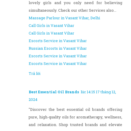
lovely girls and you only need for believing
simultaneously. Check our other Services also...
Massage Parlour in Vasant Vihar, Delhi
Call Girls in Vasant Vihar
Call Girls in Vasant Vihar
Escorts Service in Vasant Vihar
Russian Escorts in Vasant Vihar
Escorts Service in Vasant Vihar
Escorts Service in Vasant Vihar
Trả lời
Best Essential Oil Brands
lúc 14:15 17 tháng 12,
2024
"Discover the best essential oil brands offering
pure, high-quality oils for aromatherapy, wellness,
and relaxation. Shop trusted brands and elevate