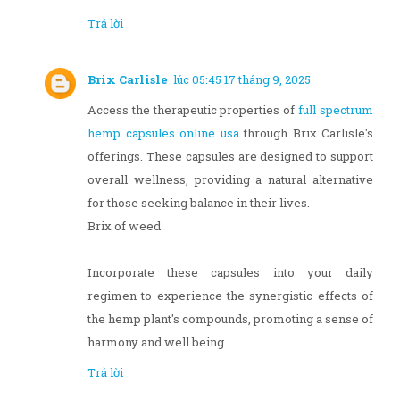
Trả lời
Brix Carlisle
lúc 05:45 17 tháng 9, 2025
Access the therapeutic properties of
full spectrum
hemp capsules online usa
through Brix Carlisle's
offerings. These capsules are designed to support
overall wellness, providing a natural alternative
for those seeking balance in their lives.
Brix of weed
Incorporate these capsules into your daily
regimen to experience the synergistic effects of
the hemp plant's compounds, promoting a sense of
harmony and well being.
Trả lời