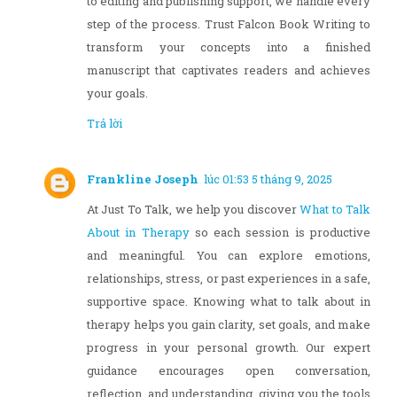
to editing and publishing support, we handle every
step of the process. Trust Falcon Book Writing to
transform your concepts into a finished
manuscript that captivates readers and achieves
your goals.
Trả lời
Frankline Joseph
lúc 01:53 5 tháng 9, 2025
At Just To Talk, we help you discover
What to Talk
About in Therapy
so each session is productive
and meaningful. You can explore emotions,
relationships, stress, or past experiences in a safe,
supportive space. Knowing what to talk about in
therapy helps you gain clarity, set goals, and make
progress in your personal growth. Our expert
guidance encourages open conversation,
reflection, and understanding, giving you the tools