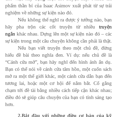
phẩm thần bí của Isaac Asimov xuất phát từ sự trải
nghiệm về những sự kiện nào đó.
Nếu không thể nghĩ ra được ý tưởng nào, bạn
hãy pha trộn các cốt truyện từ nhiều
truyện
ngắn
khác nhau. Dựng lên một sự kiện nào đó – các
sự kiện trong một câu chuyện không cần phải là thật.
Nếu bạn viết truyện theo một chủ đề, đừng
hiểu đề bài theo nghĩa đen. Ví dụ: nếu chủ đề là
“Cánh cửa mở”, bạn hãy nghĩ đến hình ảnh ẩn dụ.
Bạn có thể nói về cánh cửa tâm hồn, một cuốn sách
mở ra một thế giới khác, một cánh cửa dẫn bạn đến
tương lai, hoặc một cơ hội để nắm bắt. Cố gắng
chạm tới đề tài bằng nhiều cách tiếp cận khác nhau;
điều đó sẽ giúp câu chuyện của bạn có tính sáng tạo
hơn.
2
.Bắt đầu với những điều cơ bản của kỹ