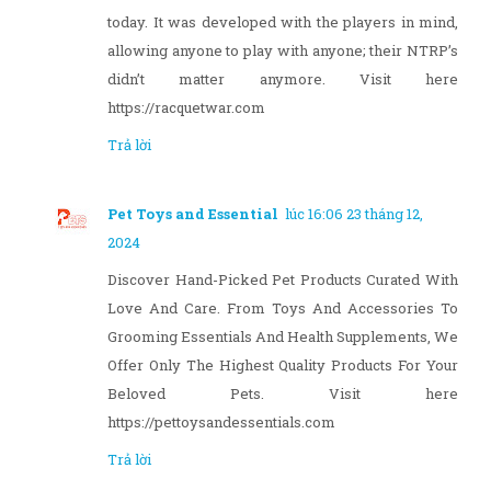
today. It was developed with the players in mind,
allowing anyone to play with anyone; their NTRP’s
didn’t matter anymore. Visit here
https://racquetwar.com
Trả lời
Pet Toys and Essential
lúc 16:06 23 tháng 12,
2024
Discover Hand-Picked Pet Products Curated With
Love And Care. From Toys And Accessories To
Grooming Essentials And Health Supplements, We
Offer Only The Highest Quality Products For Your
Beloved Pets. Visit here
https://pettoysandessentials.com
Trả lời