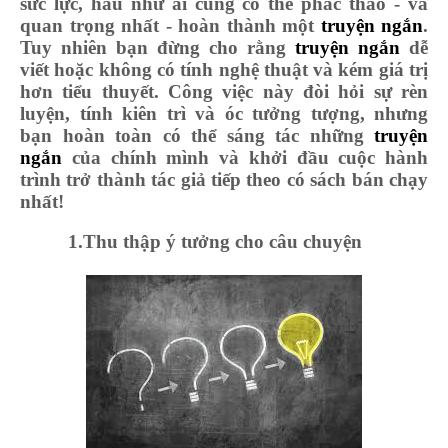
sức lực, hầu như ai cũng có thể phác thảo - và
quan trọng nhất - hoàn thành một
truyện ngắn
.
Tuy nhiên bạn đừng cho rằng
truyện ngắn
dễ
viết hoặc không có tính nghệ thuật và kém giá trị
hơn tiểu thuyết. Công việc này đòi hỏi sự rèn
luyện, tính kiên trì và óc tưởng tượng, nhưng
bạn hoàn toàn có thể sáng tác những
truyện
ngắn
của chính mình và khởi đầu cuộc hành
trình trở thành tác giả tiếp theo có sách bán chạy
nhất!
1
.Thu thập ý tưởng cho câu chuyện