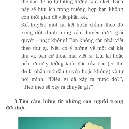
thế nào để họ tự tưởng tượng ra cái kết. Điều
này sẽ hữu ích trong trường hợp bạn không
còn thời gian để viết phần kết.
Kết truyện: một cái kết hoàn chỉnh, theo đó
·
xung đột chính trong câu chuyện được giải
quyết – hoặc không! Bạn không cần phải viết
theo thứ tự. Nếu có ý tưởng về một cái kết
thú vị, bạn cứ thoải mái viết ra. Lùi lại hoặc
tiến tới từ ý tưởng khởi đầu của bạn (có thể
đó là phần mở đầu truyện hoặc không) và tự
hỏi mình: “Điều gì đã xảy ra trước đó?”,
“Tiếp theo sẽ xảy ra chuyện gì?”
3
.Tìm cảm hứng từ những con người trong
đời thực