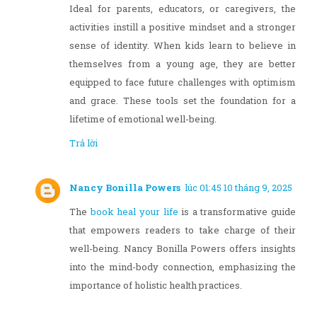
Ideal for parents, educators, or caregivers, the
activities instill a positive mindset and a stronger
sense of identity. When kids learn to believe in
themselves from a young age, they are better
equipped to face future challenges with optimism
and grace. These tools set the foundation for a
lifetime of emotional well-being.
Trả lời
Nancy Bonilla Powers
lúc 01:45 10 tháng 9, 2025
The
book heal your life
is a transformative guide
that empowers readers to take charge of their
well-being. Nancy Bonilla Powers offers insights
into the mind-body connection, emphasizing the
importance of holistic health practices.