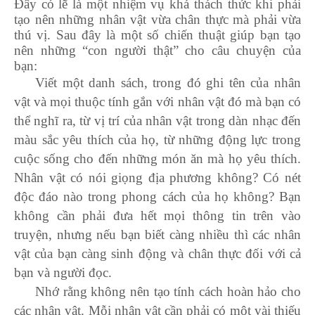
Đây có lẽ là một nhiệm vụ khá thách thức khi phải
tạo nên những nhân vật vừa chân thực mà phải vừa
thú vị. Sau đây là một số chiến thuật giúp bạn tạo
nên những “con người thật” cho câu chuyện của
bạn:
Viết một danh sách, trong đó ghi tên của nhân
vật và mọi thuộc tính gắn với nhân vật đó mà bạn có
thể nghĩ ra, từ vị trí của nhân vật trong dàn nhạc đến
màu sắc yêu thích của họ, từ những động lực trong
cuộc sống cho đến những món ăn mà họ yêu thích.
Nhân vật có nói giọng địa phương không? Có nét
độc đáo nào trong phong cách của họ không? Bạn
không cần phải đưa hết mọi thông tin trên vào
truyện, nhưng nếu bạn biết càng nhiều thì các nhân
vật của bạn càng sinh động và chân thực đối với cả
bạn và người đọc.
Nhớ rằng không nên tạo tính cách hoàn hảo cho
các nhân vật. Mỗi nhân vật cần phải có một vài thiếu