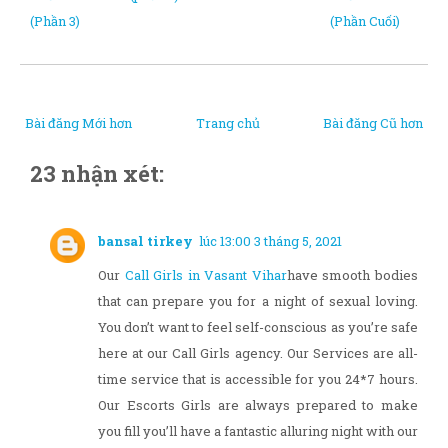
(Phần 3)
(Phần Cuối)
Bài đăng Mới hơn
Trang chủ
Bài đăng Cũ hơn
23 nhận xét:
bansal tirkey
lúc 13:00 3 tháng 5, 2021
Our
Call Girls in Vasant Vihar
have smooth bodies
that can prepare you for a night of sexual loving.
You don’t want to feel self-conscious as you’re safe
here at our Call Girls agency. Our Services are all-
time service that is accessible for you 24*7 hours.
Our Escorts Girls are always prepared to make
you fill you’ll have a fantastic alluring night with our