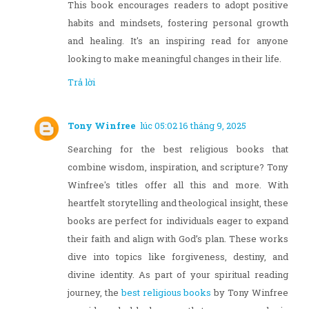
This book encourages readers to adopt positive
habits and mindsets, fostering personal growth
and healing. It's an inspiring read for anyone
looking to make meaningful changes in their life.
Trả lời
Tony Winfree
lúc 05:02 16 tháng 9, 2025
Searching for the best religious books that
combine wisdom, inspiration, and scripture? Tony
Winfree's titles offer all this and more. With
heartfelt storytelling and theological insight, these
books are perfect for individuals eager to expand
their faith and align with God’s plan. These works
dive into topics like forgiveness, destiny, and
divine identity. As part of your spiritual reading
journey, the
best religious books
by Tony Winfree