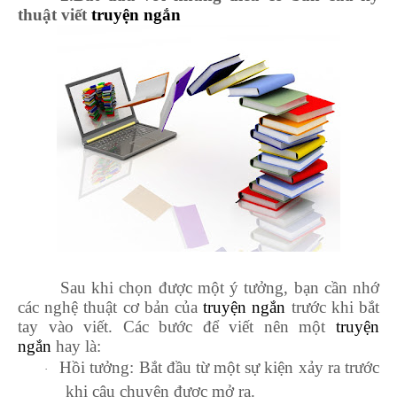
thuật viết
truyện ngắn
Sau khi chọn được một ý tưởng, bạn cần nhớ
các nghệ thuật cơ bản của
truyện ngắn
trước khi bắt
tay vào viết. Các bước để viết nên một
truyện
ngắn
hay là:
Hồi tưởng: Bắt đầu từ một sự kiện xảy ra trước
·
khi câu chuyện được mở ra.