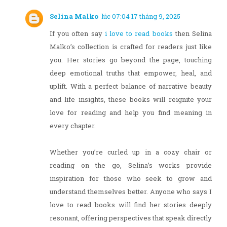
Selina Malko
lúc 07:04 17 tháng 9, 2025
If you often say
i love to read books
then Selina
Malko’s collection is crafted for readers just like
you. Her stories go beyond the page, touching
deep emotional truths that empower, heal, and
uplift. With a perfect balance of narrative beauty
and life insights, these books will reignite your
love for reading and help you find meaning in
every chapter.
Whether you’re curled up in a cozy chair or
reading on the go, Selina’s works provide
inspiration for those who seek to grow and
understand themselves better. Anyone who says I
love to read books will find her stories deeply
resonant, offering perspectives that speak directly