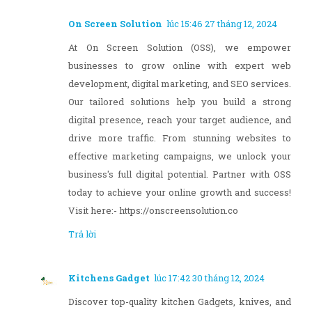
On Screen Solution
lúc 15:46 27 tháng 12, 2024
At On Screen Solution (OSS), we empower
businesses to grow online with expert web
development, digital marketing, and SEO services.
Our tailored solutions help you build a strong
digital presence, reach your target audience, and
drive more traffic. From stunning websites to
effective marketing campaigns, we unlock your
business's full digital potential. Partner with OSS
today to achieve your online growth and success!
Visit here:- https://onscreensolution.co
Trả lời
Kitchens Gadget
lúc 17:42 30 tháng 12, 2024
Discover top-quality kitchen Gadgets, knives, and