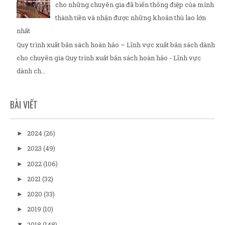
cho những chuyên gia đã biến thông điệp của mình
thành tiền và nhận được những khoản thù lao lớn
nhất
Quy trình xuất bản sách hoàn hảo – Lĩnh vực xuất bản sách dành
cho chuyên gia Quy trình xuất bản sách hoàn hảo - Lĩnh vực
dành ch...
BÀI VIẾT
2024
(26)
►
2023
(49)
►
2022
(106)
►
2021
(32)
►
2020
(33)
►
2019
(10)
►
2018
(148)
▼