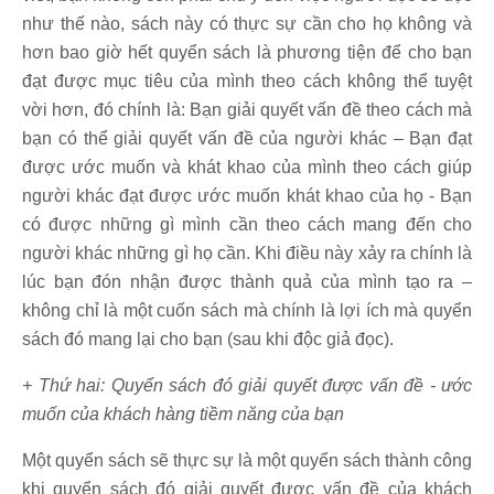
như thế nào, sách này có thực sự cần cho họ không và
hơn bao giờ hết quyển sách là phương tiện để cho bạn
đạt được mục tiêu của mình theo cách không thể tuyệt
vời hơn, đó chính là: Bạn giải quyết vấn đề theo cách mà
bạn có thể giải quyết vấn đề của người khác – Bạn đạt
được ước muốn và khát khao của mình theo cách giúp
người khác đạt được ước muốn khát khao của họ - Bạn
có được những gì mình cần theo cách mang đến cho
người khác những gì họ cần. Khi điều này xảy ra chính là
lúc bạn đón nhận được thành quả của mình tạo ra –
không chỉ là một cuốn sách mà chính là lợi ích mà quyển
sách đó mang lại cho bạn (sau khi độc giả đọc).
+ Thứ hai: Quyển sách đó giải quyết được vấn đề - ước
muốn của khách hàng tiềm năng của bạn
Một quyển sách sẽ thực sự là một quyển sách thành công
khi quyển sách đó giải quyết được vấn đề của khách