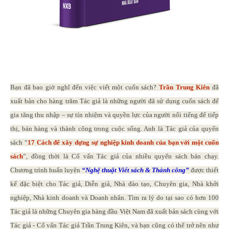
Bạn đã bao giờ nghĩ đến việc viết một cuốn sách?
Trần Trung Kiên
đã
xuất bản cho hàng trăm Tác giả là những người đã sử dụng cuốn sách để
gia tăng thu nhập – sự tín nhiệm và quyền lực của người nổi tiếng để tiếp
thị, bán hàng và thành công trong cuộc sống. Anh là Tác giả của quyển
sách “
17 Cách để xây dựng sự nghiệp kinh doanh của bạn với một cuốn
sách
”, đồng thời là Cố vấn Tác giả của nhiều quyển sách bán chạy.
Chương trình huấn luyện
“Nghệ thuật Viết sách
& Thành công
”
được thiết
kế đặc biệt cho Tác giả, Diễn giả, Nhà đào tạo, Chuyên gia, Nhà khởi
nghiệp, Nhà kinh doanh và Doanh nhân. Tìm ra lý do tại sao có hơn 100
Tác giả là những Chuyên gia hàng đầu Việt Nam đã xuất bản sách cùng với
Tác giả - Cố vấn Tác giả Trần Trung Kiên, và bạn cũng có thể trở nên như