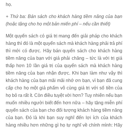
họ.
+ Thứ ba: Bán sách cho khách hàng tiềm năng của bạn
(hoặc tặng cho họ một bản miến phí – nếu cần thiết)
Một quyển sách có giá trị mang đến giải pháp cho khách
hàng thì đó là một quyển sách mà khách hàng phải trả phí
thì mới có được. Hãy bán quyển sách cho khách hàng
tiềm năng của bạn với giá phải chăng – tức là với trị giá
thấp hơn 10 lần giá trị của quyển sách mà khách hàng
tiềm năng của bạn nhận được. Khi bạn làm như vậy thì
khách hàng của bạn mãi mãi nhớ ơn bạn, vì bạn đã cung
cấp cho họ một giá phẩm vô cùng giá trị với số tiền của
họ bỏ ra rất ít. Còn điều tuyệt vời hơn? Tuy nhiên nếu bạn
muốn nhiều người biết đến hơn nữa – hãy tặng miễn phí
quyển sách của bạn cho đối tượng khách hàng tiềm năng
của bạn. Đó là khi bạn suy nghĩ đến lợi ích của khách
hàng nhiều hơn những gì họ tự nghĩ về chính mình: Hãy