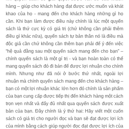
hàng – giúp cho khách hàng đạt được ước muốn và khát
khao của họ - mang đến cho khách hàng những gì họ
cần. Khi bạn làm được điều này chính là lúc một quyển
sách là thứ cực kỳ có giá trị (chứ không cần phải thêm
điều gì khác nữa), quyển sách tự bản thân nó là điều mà
độc giả cần chứ không cần thêm bạn phải để ý đến việc
“hệ quả đằng sau một quyển sách mang đến cho bạn” –
chính quyển sách là một gí trị - và bạn hoàn toàn có thể
mang quyển sách đó đi bán để được lợi nhuận cho chính
mình. Nhưng như đã nói ở bước thứ nhất, ngoài lợi
nhuận mà chính quyển sách mang đến cho khách hàng –
bạn có một lợi nhuận khác lớn hơn đó chính là sản phẩm
của bạn cung cấp được tiếp thị đến khách hàng một cách
trọn vẹn nhất và đẩy đủ nhất qua quyển sách được xuất
bản của bạn. Đây chính là ý thứ hai: Hãy viết một cuốn
sách có giá trị cho người đọc và bạn sẽ đạt được lợi ích
của mình bằng cách giúp người đọc đạt được lợi ích của