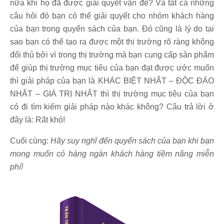
nữa khi họ đã được giải quyết vấn đề? Và tất cả những
câu hỏi đó bạn có thể giải quyết cho nhóm khách hàng
của bạn trong quyển sách của bạn. Đó cũng là lý do tại
sao bạn có thể tạo ra được một thị trường rõ ràng không
đối thủ bởi vì trong thị trường mà bạn cung cấp sản phẩm
để giúp thị trường mục tiêu của bạn đạt được ước muốn
thì giải pháp của bạn là KHÁC BIỆT NHẤT – ĐỘC ĐÁO
NHẤT – GIÁ TRỊ NHẤT thì thị trường mục tiêu của bạn
có đi tìm kiếm giải pháp nào khác không? Câu trả lời ở
đây là: Rất khó!
Cuối cùng:
Hãy suy nghĩ đến quyển sách của bạn khi bạn
mong muốn có hàng ngàn khách hàng tiềm năng miễn
phí!