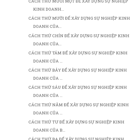
CÁCH THỨ MƯỜI MỘT ĐỂ XÂY DỰNG SỰ NGHIỆP
KINH DOANH...
CÁCH THỨ MƯỜI ĐỂ XÂY DỰNG SỰ NGHIỆP KINH
DOANH CỦA...
CÁCH THỨ CHÍN ĐỂ XÂY DỰNG SỰ NGHIỆP KINH
DOANH CỦA...
CÁCH THỨ TÁM ĐỂ XÂY DỰNG SỰ NGHIỆP KINH
DOANH CỦA ...
CÁCH THỨ BẢY ĐỂ XÂY DỰNG SỰ NGHIỆP KINH
DOANH CỦA ...
CÁCH THỨ SÁU ĐỂ XÂY DỰNG SỰ NGHIỆP KINH
DOANH CỦA ...
CÁCH THỨ NĂM ĐỂ XÂY DỰNG SỰ NGHIỆP KINH
DOANH CỦA ...
CÁCH THỨ TƯ ĐỂ XÂY DỰNG SỰ NGHIỆP KINH
DOANH CỦA B...
CÁCH THỨ BA ĐỂ XÂY DỰNG SỰ NGHIỆP KINH