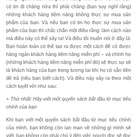
có tin đi chăng nữa thì phải chăng (bạn suy nghĩ rằng)
những khách hàng tiềm năng không thực sự mua sản
phẩm của bạn. Và nếu bạn có tin họ thực sự mua sản
phẩm của bạn thì chắc chắn một điều rằng: làm cách nào
mà điều này có thể xảy ra! Và điều tôi muốn nói ở đây là:
Bạn hoàn toàn có thể tạo ra được một cách để có được
hàng ngàn khách hàng tiềm năng miễn phí – và chính họ
(những khách hàng tiềm năng miễn phí đó) sẽ thực sự sẽ
là khách hàng của bạn trong tương lai khi họ có sẵn tiền
để trả (nếu bạn biết cách). Và điều này xảy ra theo một
cách tuyệt vời như sau:
+ Thứ nhất: Hãy viết một quyển sách bắt đầu từ mục tiêu
chính của bạn
Khi bạn viết một quyển sách bắt đầu từ mục tiêu chính
của mình, bạn không còn lan man về những gì mình sẽ
viết, bạn không còn phải chú ý đến việc người đọc sẽ đọc