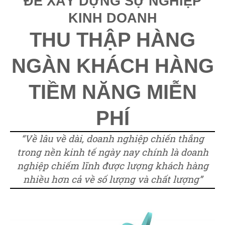
ĐỂ XÂY DỰNG SỰ NGHIỆP
KINH DOANH
THU THẬP HÀNG
NGÀN KHÁCH HÀNG
TIỀM NĂNG MIỄN
PHÍ
“Về lâu về dài, doanh nghiệp chiến thắng
trong nền kinh tế ngày nay chính là doanh
nghiệp chiếm lĩnh được lượng khách hàng
nhiều hơn cả về số lượng và chất lượng”