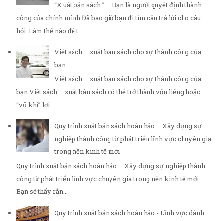
“X uất bản sách ” – Bạn là người quyết định thành
công của chính mình Đã bao giờ bạn đi tìm câu trả lời cho câu
hỏi: Làm thế nào để t...
Viết sách – xuất bản sách cho sự thành công của
bạn
Viết sách – xuất bản sách cho sự thành công của
bạn Viết sách – xuất bản sách có thể trở thành vốn liếng hoặc
“vũ khí” lợi ...
Quy trình xuất bản sách hoàn hảo – Xây dựng sự
nghiệp thành công từ phát triển lĩnh vực chuyên gia
trong nền kinh tế mới
Quy trình xuất bản sách hoàn hảo – Xây dựng sự nghiệp thành
công từ phát triển lĩnh vực chuyên gia trong nền kinh tế mới
Bạn sẽ thấy rằn...
Quy trình xuất bản sách hoàn hảo - Lĩnh vực dành