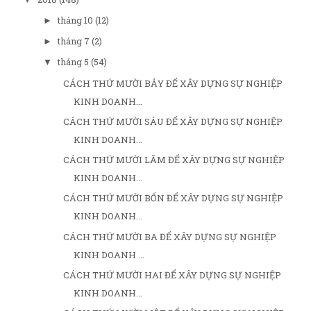
tháng 10
(12)
►
tháng 7
(2)
►
tháng 5
(54)
▼
CÁCH THỨ MƯỜI BẢY ĐỂ XÂY DỰNG SỰ NGHIỆP
KINH DOANH...
CÁCH THỨ MƯỜI SÁU ĐỂ XÂY DỰNG SỰ NGHIỆP
KINH DOANH...
CÁCH THỨ MƯỜI LĂM ĐỂ XÂY DỰNG SỰ NGHIỆP
KINH DOANH...
CÁCH THỨ MƯỜI BỐN ĐỂ XÂY DỰNG SỰ NGHIỆP
KINH DOANH...
CÁCH THỨ MƯỜI BA ĐỂ XÂY DỰNG SỰ NGHIỆP
KINH DOANH ...
CÁCH THỨ MƯỜI HAI ĐỂ XÂY DỰNG SỰ NGHIỆP
KINH DOANH...