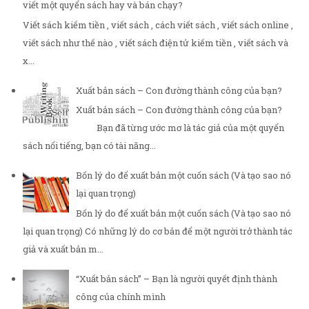
viết một quyển sách hay và bán chạy?
Viết sách kiếm tiền , viết sách , cách viết sách , viết sách online ,
viết sách như thế nào , viết sách điện tử kiếm tiền , viết sách và
x...
Xuất bản sách – Con đường thành công của bạn?
Xuất bản sách – Con đường thành công của bạn?
Bạn đã từng ước mơ là tác giả của một quyển
sách nổi tiếng, bạn có tài năng...
Bốn lý do để xuất bản một cuốn sách (Và tạo sao nó
lại quan trọng)
Bốn lý do để xuất bản một cuốn sách (Và tạo sao nó
lại quan trọng) Có những lý do cơ bản để một người trở thành tác
giả và xuất bản m...
“Xuất bản sách” – Bạn là người quyết định thành
công của chính mình