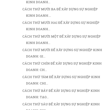
KINH DOANH...
CÁCH THỨ MƯỜI BA ĐỂ XÂY DỰNG SỰ NGHIỆP
KINH DOANH:...
CÁCH THỨ MƯỜI HAI ĐỂ XÂY DỰNG SỰ NGHIỆP
KINH DOANH...
CÁCH THỨ MƯỜI MỘT ĐỂ XÂY DỰNG SỰ NGHIỆP
KINH DOANH...
CÁCH THỨ MƯỜI ĐỂ XÂY DỰNG SỰ NGHIỆP KINH
DOANH: GI...
CÁCH THỨ CHÍN ĐỂ XÂY DỰNG SỰ NGHIỆP KINH
DOANH: CH...
CÁCH THỨ TÁM ĐỂ XÂY DỰNG SỰ NGHIỆP KINH
DOANH: CHI...
CÁCH THỨ BẢY ĐỂ XÂY DỰNG SỰ NGHIỆP KINH
DOANH: TẠO...
CÁCH THỨ SÁU ĐỂ XÂY DỰNG SỰ NGHIỆP KINH