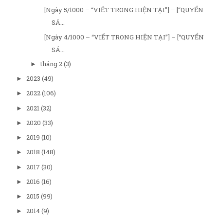
[Ngày 5/1000 – “VIẾT TRONG HIỆN TẠI”] – [“QUYỂN
SÁ...
[Ngày 4/1000 – “VIẾT TRONG HIỆN TẠI”] – [“QUYỂN
SÁ...
tháng 2
(3)
►
2023
(49)
►
2022
(106)
►
2021
(32)
►
2020
(33)
►
2019
(10)
►
2018
(148)
►
2017
(30)
►
2016
(16)
►
2015
(99)
►
2014
(9)
►