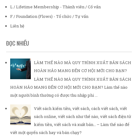
L / Lifetime Membership - Thành viên / Cố vấn
F / Foundation (Flows) - Tổ chức / Tự vấn
Liên hệ
ĐỌC NHIỀU
LÀM THẾ NÀO MÀ QUY TRÌNH XUẤT BẢN SÁCH
HOÀN HẢO MANG ĐẾN CƠ HỘI MỚI CHO BẠN?
LÀM THẾ NÀO MÀ QUY TRÌNH XUẤT BẢN SÁCH
HOÀN HẢO MANG ĐẾN CƠ HỘI MỚI CHO BẠN? Làm thế nào
một người bình thường có được thu nhập phi ...
Viết sách kiếm tiền, viết sách, cách viết sách, viết
sách online, viết sách như thế nào, viết sách điện tử
kiếm tiền, viết sách và xuất bản… – Làm thế nào để
viết một quyển sách hay và bán chạy?