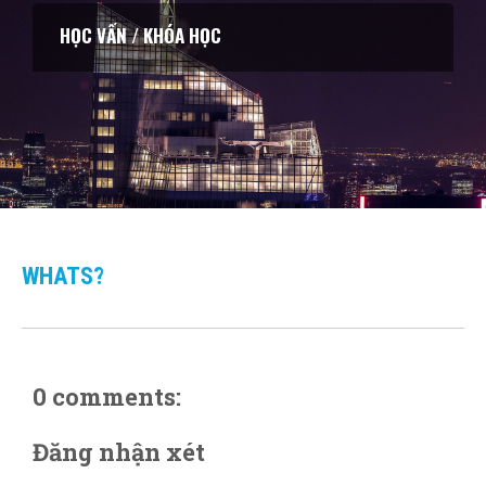
HỌC VẤN / KHÓA HỌC
WHATS?
0 comments:
Đăng nhận xét