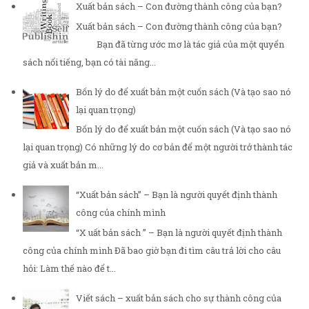
Xuất bản sách – Con đường thành công của bạn?
Xuất bản sách – Con đường thành công của bạn?
Bạn đã từng ước mơ là tác giả của một quyển
sách nổi tiếng, bạn có tài năng...
Bốn lý do để xuất bản một cuốn sách (Và tạo sao nó
lại quan trọng)
Bốn lý do để xuất bản một cuốn sách (Và tạo sao nó
lại quan trọng) Có những lý do cơ bản để một người trở thành tác
giả và xuất bản m...
“Xuất bản sách” – Bạn là người quyết định thành
công của chính mình
“X uất bản sách ” – Bạn là người quyết định thành
công của chính mình Đã bao giờ bạn đi tìm câu trả lời cho câu
hỏi: Làm thế nào để t...
Viết sách – xuất bản sách cho sự thành công của