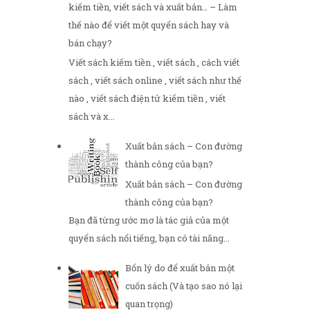
kiếm tiền, viết sách và xuất bản… – Làm
thế nào để viết một quyển sách hay và
bán chạy?
Viết sách kiếm tiền , viết sách , cách viết
sách , viết sách online , viết sách như thế
nào , viết sách điện tử kiếm tiền , viết
sách và x...
Xuất bản sách – Con đường
thành công của bạn?
Xuất bản sách – Con đường
thành công của bạn?
Bạn đã từng ước mơ là tác giả của một
quyển sách nổi tiếng, bạn có tài năng...
Bốn lý do để xuất bản một
cuốn sách (Và tạo sao nó lại
quan trọng)