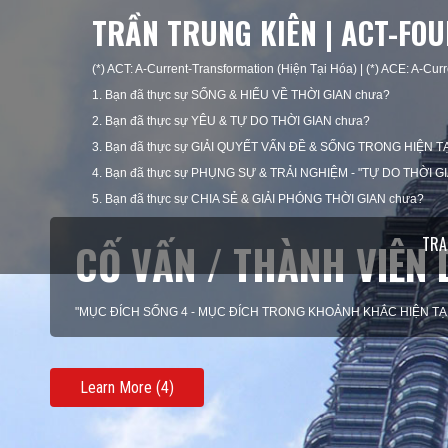
TRẦN TRUNG KIÊN | ACT-FO
(*) ACT: A-Current-Transformation (Hiện Tại Hóa) | (*) ACE: A-Curr
1. Bạn đã thực sự SỐNG & HIỂU VỀ THỜI GIAN chưa?
2. Bạn đã thực sự YÊU & TỰ DO THỜI GIAN chưa?
3. Bạn đã thực sự GIẢI QUYẾT VẤN ĐỀ & SỐNG TRONG HIỆN TẠ
4. Bạn đã thực sự PHỤNG SỰ & TRẢI NGHIỆM - "TỰ DO THỜI G
5. Bạn đã thực sự CHIA SẺ & GIẢI PHÓNG THỜI GIAN chưa?
TRA
CỐ VẤN / THÀNH VIÊN 
"MỤC ĐÍCH SỐNG 4 - MỤC ĐÍCH TRONG KHOẢNH KHẮC HIỆN TẠ
Learn More (4)