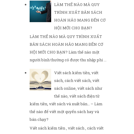
LÀM THẾ NÀO MÀ QUY
TRÌNH XUẤT BẢN SÁCH
HOÀN HẢO MANG ĐẾN CƠ
HỘI MỚI CHO BẠN?
LÀM THẾ NÀO MÀ QUY TRÌNH XUẤT
BẢN SÁCH HOÀN HẢO MANG ĐẾN CƠ
HỘI MỚI CHO BẠN? Làm thế nào một
người bình thường có được thu nhập phi ...
Viết sách kiếm tiền, viết
sách, cách viết sách, viết
sách online, viết sách như
thế nào, viết sách điện tử
kiếm tiền, viết sách và xuất bản… – Làm
thế nào để viết một quyển sách hay và
bán chạy?
Viết sách kiếm tiền , viết sách , cách viết