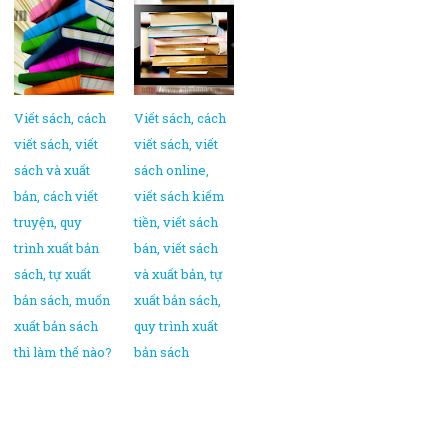
Viết sách, cách
Viết sách, cách
viết sách, viết
viết sách, viết
sách và xuất
sách online,
bản, cách viết
viết sách kiếm
truyện, quy
tiền, viết sách
trình xuất bản
bán, viết sách
sách, tự xuất
và xuất bản, tự
bản sách, muốn
xuất bản sách,
xuất bản sách
quy trình xuất
thì làm thế nào?
bản sách