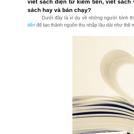
viết sách điện tử kiếm tiền
,
viết sách
sách hay và bán chạy
?
Dưới đây là ví dụ về những người bình t
tiền
để tạo thành nguồn thu nhập lâu dài như thế 