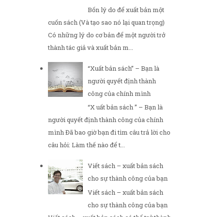
Bốn lý do để xuất bản một
cuốn sách (Và tạo sao nó lại quan trọng)
Có những lý do cơ bản để một người trở
thành tác giả và xuất bản m...
“Xuất bản sách” – Bạn là
người quyết định thành
công của chính mình
“X uất bản sách ” – Bạn là
người quyết định thành công của chính
mình Đã bao giờ bạn đi tìm câu trả lời cho
câu hỏi: Làm thế nào để t...
Viết sách – xuất bản sách
cho sự thành công của bạn
Viết sách – xuất bản sách
cho sự thành công của bạn