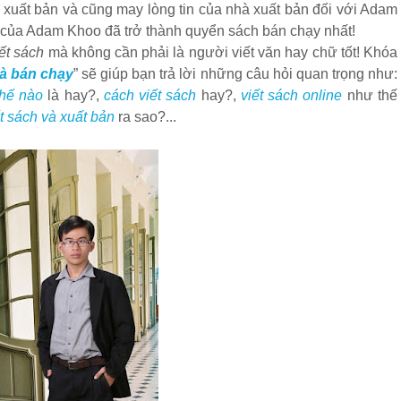
xuất bản và cũng may lòng tin của nhà xuất bản đối với Adam
 của Adam Khoo đã trở thành quyển sách bán chạy nhất!
iết sách
mà không cần phải là người viết văn hay chữ tốt! Khóa
và bán chạy
” sẽ giúp bạn trả lời những câu hỏi quan trọng như:
thế nào
là hay?,
cách viết sách
hay?,
viết sách online
như thế
ết sách và xuất bản
ra sao?...