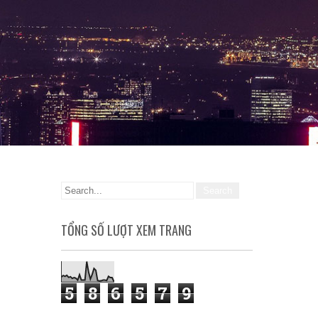
TỔNG SỐ LƯỢT XEM TRANG
5
8
6
5
7
9