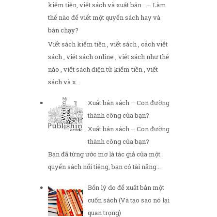
kiếm tiền, viết sách và xuất bản… – Làm
thế nào để viết một quyển sách hay và
bán chạy?
Viết sách kiếm tiền , viết sách , cách viết
sách , viết sách online , viết sách như thế
nào , viết sách điện tử kiếm tiền , viết
sách và x...
Xuất bản sách – Con đường
thành công của bạn?
Xuất bản sách – Con đường
thành công của bạn?
Bạn đã từng ước mơ là tác giả của một
quyển sách nổi tiếng, bạn có tài năng...
Bốn lý do để xuất bản một
cuốn sách (Và tạo sao nó lại
quan trọng)