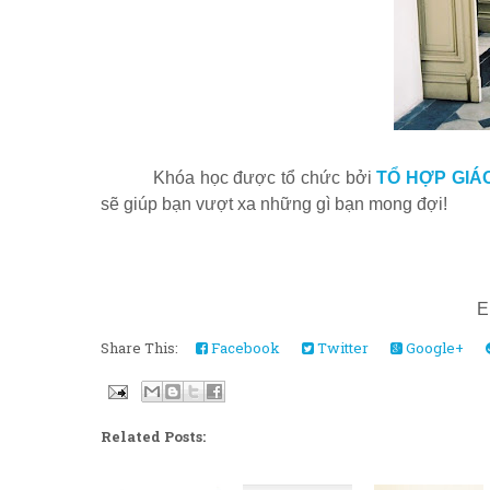
Khóa học được tổ chức bởi
TỔ HỢP GIÁ
sẽ giúp bạn vượt xa những gì bạn mong đợi!
E
Share This:
Facebook
Twitter
Google+
Related Posts: