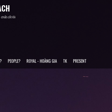
ACH
chất cốt lõi
?
PEOPLE?
ROYAL - HOÀNG GIA
TK
PRESENT