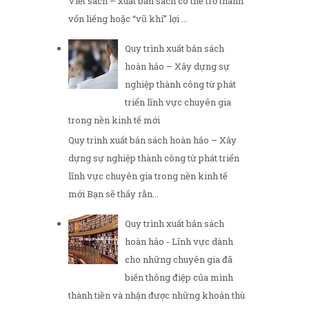
Viết sách – xuất bản sách có thể trở thành
vốn liếng hoặc “vũ khí” lợi ...
Quy trình xuất bản sách
hoàn hảo – Xây dựng sự
nghiệp thành công từ phát
triển lĩnh vực chuyên gia
trong nền kinh tế mới
Quy trình xuất bản sách hoàn hảo – Xây
dựng sự nghiệp thành công từ phát triển
lĩnh vực chuyên gia trong nền kinh tế
mới Bạn sẽ thấy rằn...
Quy trình xuất bản sách
hoàn hảo - Lĩnh vực dành
cho những chuyên gia đã
biến thông điệp của mình
thành tiền và nhận được những khoản thù