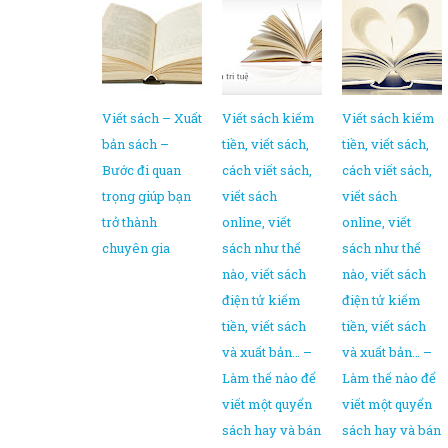
Viết sách – Xuất
Viết sách kiếm
Viết sách kiếm
bản sách –
tiền, viết sách,
tiền, viết sách,
Bước đi quan
cách viết sách,
cách viết sách,
trọng giúp bạn
viết sách
viết sách
trở thành
online, viết
online, viết
chuyên gia
sách như thế
sách như thế
nào, viết sách
nào, viết sách
điện tử kiếm
điện tử kiếm
tiền, viết sách
tiền, viết sách
và xuất bản… –
và xuất bản… –
Làm thế nào để
Làm thế nào để
viết một quyển
viết một quyển
sách hay và bán
sách hay và bán