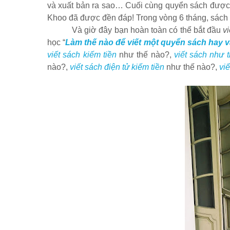
và xuất bản ra sao… Cuối cùng quyển sách được 
Khoo đã được đền đáp! Trong vòng 6 tháng, sách
Và giờ đây bạn hoàn toàn có thể bắt đầu
v
học “
Làm thế nào để viết một quyển sách hay 
viết sách kiếm tiền
như thế nào?,
viết sách như 
nào?,
viết sách điện tử kiếm tiền
như thế nào?,
vi