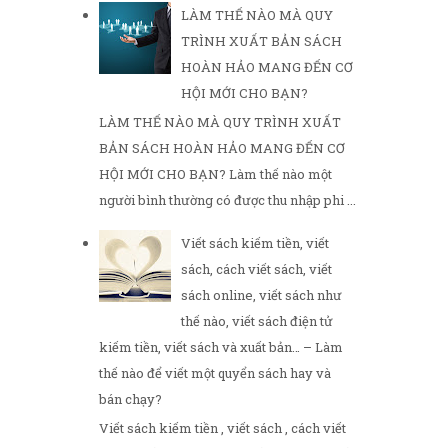
LÀM THẾ NÀO MÀ QUY
TRÌNH XUẤT BẢN SÁCH
HOÀN HẢO MANG ĐẾN CƠ
HỘI MỚI CHO BẠN?
LÀM THẾ NÀO MÀ QUY TRÌNH XUẤT
BẢN SÁCH HOÀN HẢO MANG ĐẾN CƠ
HỘI MỚI CHO BẠN? Làm thế nào một
người bình thường có được thu nhập phi ...
Viết sách kiếm tiền, viết
sách, cách viết sách, viết
sách online, viết sách như
thế nào, viết sách điện tử
kiếm tiền, viết sách và xuất bản… – Làm
thế nào để viết một quyển sách hay và
bán chạy?
Viết sách kiếm tiền , viết sách , cách viết