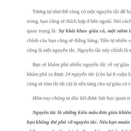
Tương tự như thế cũng có một nguyên tắc để bạ
trong, bạn cũng sẽ thích hợp ở bên ngoài. Nói các
quan trọng là:
Sự khát khao giàu có, một niềm t
chính của bạn cũng sẽ thẳng hàng.
Tiền tự nhiên 
cũng là một nguyên tắc. Nguyên tắc này chính là
Bạn sẽ khám phá nhiều nguyên tắc về sự giàu
khám phá ra được
24
nguyên tắc
(còn lại 8 cuộn 
cùng sẽ tóm tắt tất cả)
là nền tảng cho sự giàu có c
Hôm nay chúng ta đúc kết được bài học quan tr
Nguyên tắc là những kiểu mẫu đơn giản khiến 
bạn không thể phá vỡ nguyên tắc. Nếu bạn muốn 