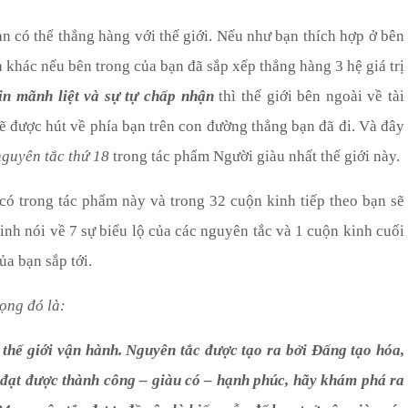
n có thể thẳng hàng với thế giới. Nếu như bạn thích hợp ở bên
h khác nếu bên trong của bạn đã sắp xếp thẳng hàng 3 hệ giá trị
in mãnh liệt và sự tự chấp nhận
thì thế giới bên ngoài về tài
sẽ được hút về phía bạn trên con đường thẳng bạn đã đi. Và đây
nguyên tắc thứ 18
trong tác phẩm
Người giàu nhất thế giới này.
 có trong tác phẩm này và trong
32
cuộn
kinh
tiếp theo bạn sẽ
kinh nói về 7 sự biểu lộ của các nguyên tắc và 1 cuộn kinh cuối
ủa bạn sắp tới.
ọng đó là:
thế giới vận hành. Nguyên tắc được tạo ra bởi
Đấng tạo hóa
,
đạt được thành công – giàu có – hạnh phúc, hãy khám phá ra