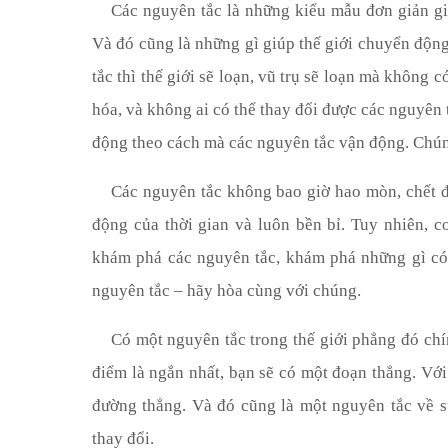
Các nguyên tắc là những kiểu mẫu đơn giản gi
Và đó cũng là những gì giúp thế giới chuyển độn
tắc thì thế giới sẽ loạn, vũ trụ sẽ loạn mà không 
hóa
, và không ai có thể thay đổi được các nguyên 
động theo cách mà các nguyên tắc vận động. Chúng
Các nguyên tắc không bao giờ hao mòn, chết đ
động của thời gian và luôn bền bỉ. Tuy nhiên, 
khám phá các nguyên tắc, khám phá những gì có
nguyên tắc – hãy hòa cùng với chúng.
Có một nguyên tắc trong thế giới phẳng đó chín
điểm là ngắn nhất
, bạn sẽ có một
đoạn
thẳng. Vớ
đường thẳng. Và đó cũng là một nguyên tắc về s
thay đổi.