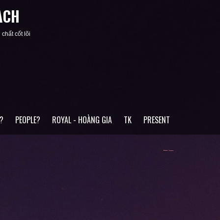
ACH
chất cốt lõi
?
PEOPLE?
ROYAL - HOÀNG GIA
TK
PRESENT