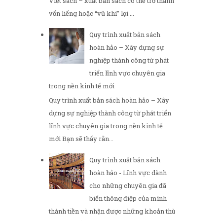
Viết sách – xuất bản sách có thể trở thành
vốn liếng hoặc “vũ khí” lợi ...
Quy trình xuất bản sách
hoàn hảo – Xây dựng sự
nghiệp thành công từ phát
triển lĩnh vực chuyên gia
trong nền kinh tế mới
Quy trình xuất bản sách hoàn hảo – Xây
dựng sự nghiệp thành công từ phát triển
lĩnh vực chuyên gia trong nền kinh tế
mới Bạn sẽ thấy rằn...
Quy trình xuất bản sách
hoàn hảo - Lĩnh vực dành
cho những chuyên gia đã
biến thông điệp của mình
thành tiền và nhận được những khoản thù