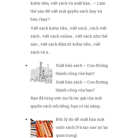
kiếm tiền, viết sách và xuất bản… – Làm
thế nào để viết một quyển sách hay và
bán chạy?
Viết sách kiếm tiền , viết sách , cách viết
sách , viết sách online , viết sách như thế
nào , viết sách điện tử kiếm tiền , viết
sách và x...
Xuất bản sách – Con đường
thành công của bạn?
Xuất bản sách – Con đường
thành công của bạn?
Bạn đã từng ước mơ là tác giả của một
quyển sách nổi tiếng, bạn có tài năng...
Bốn lý do để xuất bản một
cuốn sách (Và tạo sao nó lại
quan trọng)