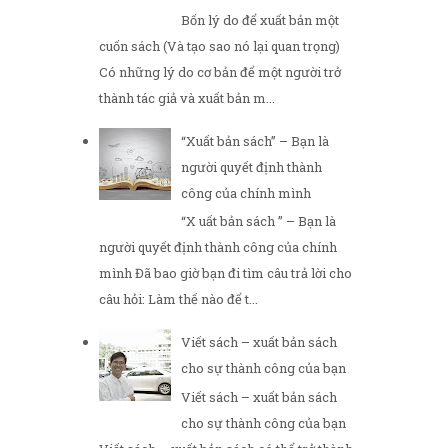
Bốn lý do để xuất bản một
cuốn sách (Và tạo sao nó lại quan trọng)
Có những lý do cơ bản để một người trở
thành tác giả và xuất bản m...
“Xuất bản sách” – Bạn là
người quyết định thành
công của chính mình
“X uất bản sách ” – Bạn là
người quyết định thành công của chính
mình Đã bao giờ bạn đi tìm câu trả lời cho
câu hỏi: Làm thế nào để t...
Viết sách – xuất bản sách
cho sự thành công của bạn
Viết sách – xuất bản sách
cho sự thành công của bạn