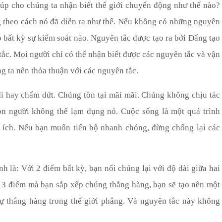
úp cho chúng ta nhận biết thế giới chuyển động như thế nào?
g theo cách nó đã diễn ra như thế. Nếu không có những nguyên
có bất kỳ sự kiểm soát nào. Nguyên tắc được tạo ra bởi
Đấng tạo
tắc. Mọi người chỉ có thể nhận biết được các nguyên tắc và vận
 ta nên thỏa thuận với các nguyên tắc.
i hay chấm dứt. Chúng tồn tại mãi mãi. Chúng không chịu tác
con người không thể lạm dụng nó. Cuộc sống là một quá trình
 ích. Nếu bạn muốn tiến bộ nhanh chóng, đừng chống lại các
h là: Với 2 điểm bất kỳ, bạn nối chúng lại
với độ dài giữa hai
i 3 điểm mà bạn sắp xếp chúng thẳng hàng, bạn
sẽ
tạo nên một
ự thẳng hàng trong thế giới phẳng. Và nguyên tắc này không