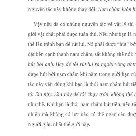
Nguyên tắc này không thay đổi:
Nam châm luôn hú
Vậy nếu đã có những nguyên tắc về vật lý thì 
giới vật chất phải được tuân thủ. Nếu như bạn là m
thể lẫn tránh bạn để rút lui. Nó phải được “hút” b
đặt bên cạnh thanh nam châm, sắt không thể nói: 
hút bởi anh. Hay để tôi rút lui ra ngoài vòng từ 
được hút bởi nam châm khi nằm trong giới hạn củ
tắc này vẫn đúng khi bạn là thỏi nam châm hút tiền
tôi lần này. Lần này để tôi chạy trốn, không thể 
như thế. Khi bạn là thỏi nam châm hút tiền, nếu t
nhiên mà không có lực nào có thể ngăn cản đượ
Người giàu nhất thế giới này.