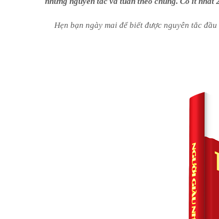
những nguyên tắc và tuân theo chúng. Có ít nhất 
Hẹn bạn ngày mai để biết được nguyên tắc đầu t