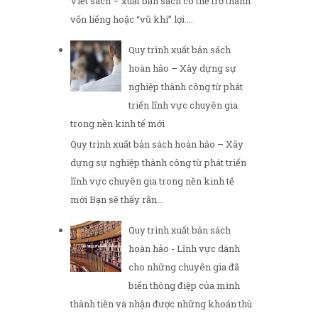
Viết sách – xuất bản sách có thể trở thành
vốn liếng hoặc “vũ khí” lợi ...
Quy trình xuất bản sách
hoàn hảo – Xây dựng sự
nghiệp thành công từ phát
triển lĩnh vực chuyên gia
trong nền kinh tế mới
Quy trình xuất bản sách hoàn hảo – Xây
dựng sự nghiệp thành công từ phát triển
lĩnh vực chuyên gia trong nền kinh tế
mới Bạn sẽ thấy rằn...
Quy trình xuất bản sách
hoàn hảo - Lĩnh vực dành
cho những chuyên gia đã
biến thông điệp của mình
thành tiền và nhận được những khoản thù