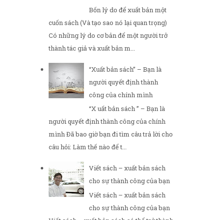
Bốn lý do để xuất bản một
cuốn sách (Và tạo sao nó lại quan trọng)
Có những lý do cơ bản để một người trở
thành tác giả và xuất bản m...
“Xuất bản sách” – Bạn là
người quyết định thành
công của chính mình
“X uất bản sách ” – Bạn là
người quyết định thành công của chính
mình Đã bao giờ bạn đi tìm câu trả lời cho
câu hỏi: Làm thế nào để t...
Viết sách – xuất bản sách
cho sự thành công của bạn
Viết sách – xuất bản sách
cho sự thành công của bạn