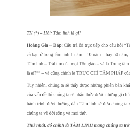
TK (*) – Hỏi: Tâm linh là gì?
Hoàng Gia – Đáp
: Câu trả lời trực tiếp cho câu hỏi “
cả bạn ở trong tâm linh 1 năm – 10 năm – hay 50 năm,
Tâm linh – Trái tim của mọi Tôn giáo – và là Trung tâm
là ai?”” – và cũng chính là TRỰC CHỈ TÂM PHÁP của s
Tuy nhiên, chúng ta sẽ thấy được những phiên bản khá
của vấn đề thì chúng ta sẽ nhận thức được những gì chú
hành trình được hướng dẫn Tâm linh sẽ đưa chúng ta 
chúng ta về đời sống và mọi thứ.
Thứ nhất, đó chính là TÂM LINH mang chúng ta trở