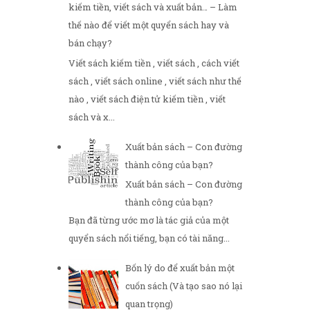
kiếm tiền, viết sách và xuất bản… – Làm
thế nào để viết một quyển sách hay và
bán chạy?
Viết sách kiếm tiền , viết sách , cách viết
sách , viết sách online , viết sách như thế
nào , viết sách điện tử kiếm tiền , viết
sách và x...
Xuất bản sách – Con đường
thành công của bạn?
Xuất bản sách – Con đường
thành công của bạn?
Bạn đã từng ước mơ là tác giả của một
quyển sách nổi tiếng, bạn có tài năng...
Bốn lý do để xuất bản một
cuốn sách (Và tạo sao nó lại
quan trọng)