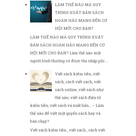
LÀM THẾ NÀO MÀ QUY
TRÌNH XUẤT BẢN SÁCH
HOÀN HẢO MANG ĐẾN CƠ
HỘI MỚI CHO BẠN?
LÀM THẾ NÀO MÀ QUY TRÌNH XUẤT
BẢN SÁCH HOÀN HẢO MANG ĐẾN CƠ
HỘI MỚI CHO BẠN? Làm thế nào một
người bình thường có được thu nhập phi ...
Viết sách kiếm tiền, viết
sách, cách viết sách, viết
sách online, viết sách như
thế nào, viết sách điện tử
kiếm tiền, viết sách và xuất bản… – Làm
thế nào để viết một quyển sách hay và
bán chạy?
Viết sách kiếm tiền , viết sách , cách viết