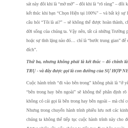
sát này đôi khi là “mờ mờ” – đôi khi là “rõ ràng” – đôi
kết thúc khi bạn “Chọn Hiện tại 100%” – và bất kỳ sự 
câu hỏi “Tôi là ai?” – sẽ không thể được hoàn th
đời sống của chúng ta. Vậy nên, tất cả những Trường 
hoặc sự tĩnh lặng nào đó… chỉ là “bước trung gian” đ
đích”.
Thứ ba, nhưng không phải là kết thúc – đó chính 
TRỤ - và đây được gọi là con đường của SỰ HỢP
Cuộc hành trình “đi vào bên trong” không phải là “ở yê
“bên trong hay bên ngoài” sẽ không thể phân định rõ
không có cái gọi là bên trong hay bên ngoài – mà chỉ
Nhưng trong chuyến hành trình phiêu lưu nơi các kinh
chúng ta không thể tiếp tục cuộc hành trình này cho