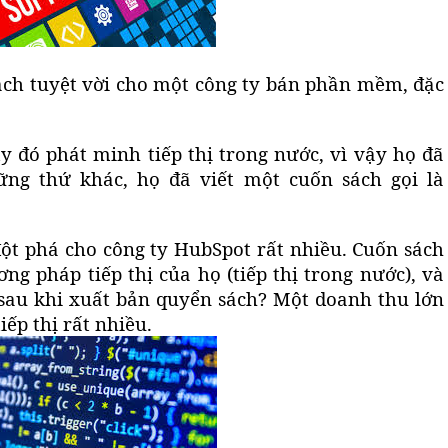
ách tuyệt vời cho một công ty bán phần mềm, đặc
ty đó phát minh tiếp thị trong nước, vì vậy họ đã
hững thứ khác,
họ đã viết một cuốn sách gọi là
ột phá cho công ty HubSpot rất nhiều. Cuốn sách
g pháp tiếp thị của họ (tiếp thị trong nước), và
 sau khi
xuất bản quyển sách
? Một doanh thu lớn
iếp thị rất nhiều.