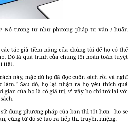
đó? Nó tương tự như phương pháp tư vấn / huấn
các tác giả tiềm năng của chúng tôi để họ có thể
o. Đó là quá trình của chúng tôi hoàn toàn tuyệt
 tiết.
cách này, mặc dù họ đã đọc cuốn sách rồi và nghĩ
tự làm." Sau đó, họ lại nhận ra họ yêu thích quá
gian của họ là có giá trị, vì vậy họ chỉ trở lại với
 sách
.
 sử dụng phương pháp của bạn thì tốt hơn - họ sẽ
ạn, cũng từ đó sẽ tạo ra
tiếp thị truyền miệng
.