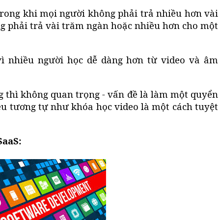
trong khi mọi người không phải trả nhiều hơn vài
g phải trả vài trăm ngàn hoặc nhiều hơn cho một
 vì nhiều người học dễ dàng hơn từ video và âm
g thì không quan trọng - vấn đề là làm một quyển
ệu tương tự như khóa học video là một cách tuyệt
SaaS: