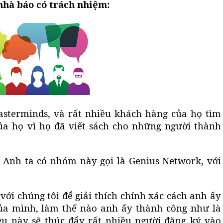
nhà báo có trách nhiệm:
Masterminds, và rất nhiều khách hàng của họ tìm
a họ vì họ đã viết sách cho những người thành
. Anh ta có nhóm này gọi là
Genius Network
, với
ới chúng tôi để giải thích chính xác cách anh ấy
a mình, làm thế nào anh ấy thành công như là
u này sẽ thúc đẩy rất nhiều người đăng ký vào