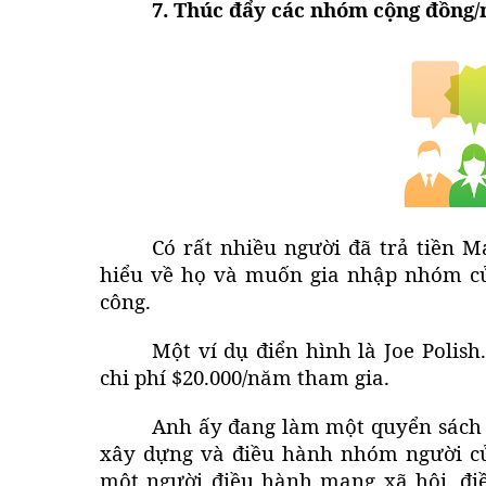
7. Thúc đẩy các nhóm cộng đồng/
Có rất nhiều người đã trả tiền 
hiểu về họ và muốn gia nhập nhóm củ
công.
Một ví dụ điển hình là
Joe Polish
chi phí $20.000/năm tham gia.
Anh ấy đang làm một quyển sách v
xây dựng và điều hành nhóm người củ
một người điều hành mạng xã hội, điề