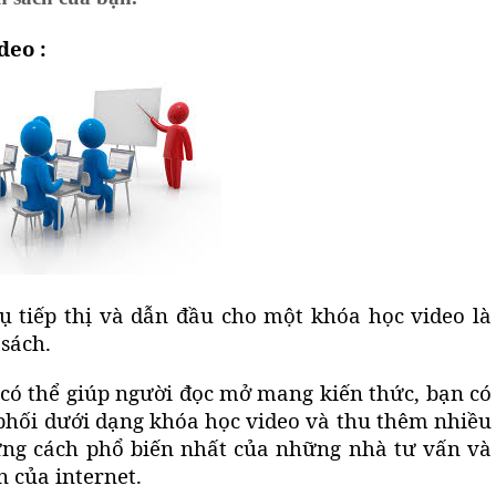
deo :
ụ tiếp thị
và dẫn đầu cho một khóa học video là
sách.
 có thể giúp người đọc mở mang kiến thức, bạn có
phối dưới dạng khóa học video và thu thêm nhiều
hững cách phổ biến nhất của những nhà tư vấn và
n của internet.