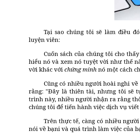
Tại sao chúng tôi sẽ làm điều 
luyện viên:
Cuốn sách của chúng tôi cho thấy 
hiểu nó và xem nó tuyệt vời như thế nà
vời khác với
chứng minh
nó một cách chi
Cũng có nhiều người hoài nghi về 
rằng: "Đây là thiên tài, nhưng tôi sẽ 
trình này, nhiều người nhận ra rằng thời 
chúng tôi để tiến hành việc
dịch vụ viết
Trên thực tế, càng có nhiều người
nói về bạni và quá trình làm việc của b