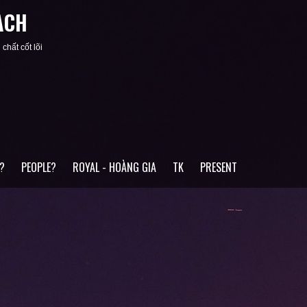
ACH
chất cốt lõi
?
PEOPLE?
ROYAL - HOÀNG GIA
TK
PRESENT