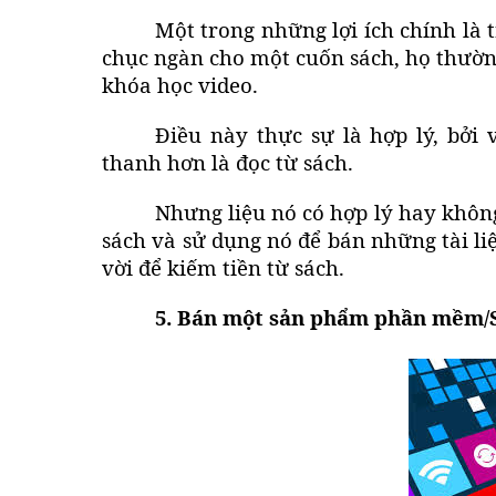
Một trong những lợi ích chính là 
chục ngàn cho một cuốn sách, họ thườn
khóa học video.
Điều này thực sự là hợp lý, bởi
thanh hơn là đọc từ sách.
Nhưng liệu nó có hợp lý hay khôn
sách và sử dụng nó để bán những tài li
vời để
kiếm tiền từ sách
.
5. Bán một sản phẩm phần mềm/