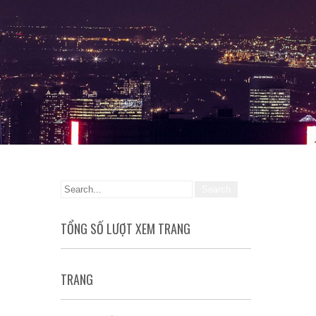
TỔNG SỐ LƯỢT XEM TRANG
TRANG