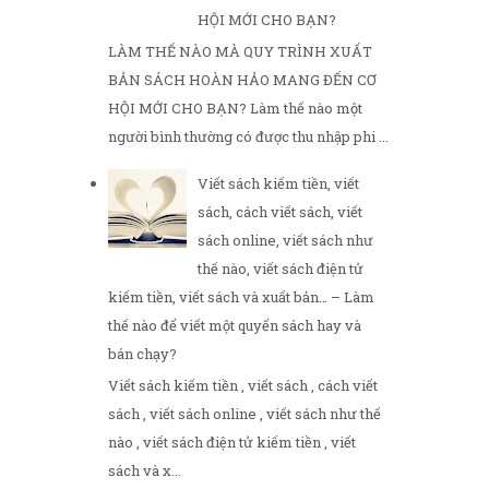
HỘI MỚI CHO BẠN?
LÀM THẾ NÀO MÀ QUY TRÌNH XUẤT
BẢN SÁCH HOÀN HẢO MANG ĐẾN CƠ
HỘI MỚI CHO BẠN? Làm thế nào một
người bình thường có được thu nhập phi ...
Viết sách kiếm tiền, viết
sách, cách viết sách, viết
sách online, viết sách như
thế nào, viết sách điện tử
kiếm tiền, viết sách và xuất bản… – Làm
thế nào để viết một quyển sách hay và
bán chạy?
Viết sách kiếm tiền , viết sách , cách viết
sách , viết sách online , viết sách như thế
nào , viết sách điện tử kiếm tiền , viết
sách và x...