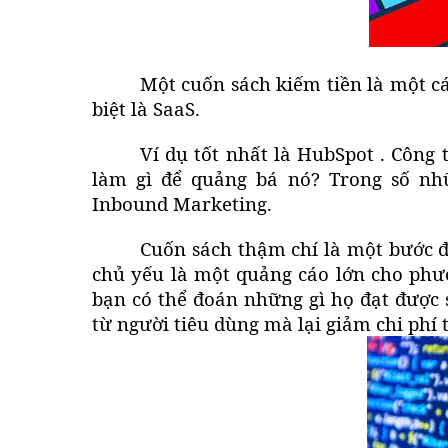
Một
cuốn sách kiếm tiền
là một c
biệt là SaaS.
Ví dụ tốt nhất là
HubSpot
. Công 
làm gì để quảng bá nó? Trong số n
Inbound Marketing
.
Cuốn sách thậm chí là một bước đ
chủ yếu là một quảng cáo lớn cho phươn
bạn có thể đoán những gì họ đạt được
từ người tiêu dùng mà lại giảm chi phí t