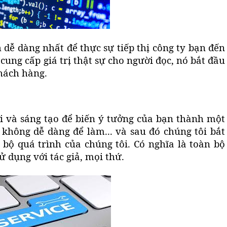
dễ dàng nhất để thực sự tiếp thị công ty bạn đến
cung cấp giá trị thật sự cho người đọc, nó bắt đầu
khách hàng.
i và sáng tạo để biến ý tưởng của bạn thành một
không dễ dàng để làm... và sau đó chúng tôi bắt
 bộ quá trình của chúng tôi
.
Có nghĩa là toàn bộ
 dụng với tác giả, mọi thứ.