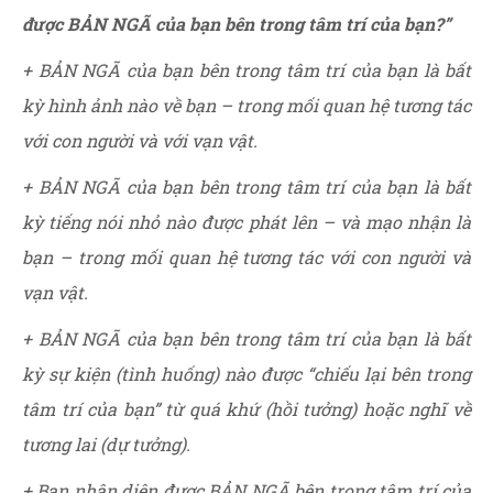
được BẢN NGÃ của bạn bên trong tâm trí của bạn?”
+ BẢN NGÃ của bạn bên trong tâm trí của bạn là bất
kỳ hình ảnh nào về bạn – trong mối quan hệ tương tác
với con người và với vạn vật.
+ BẢN NGÃ của bạn bên trong tâm trí của bạn là bất
kỳ tiếng nói nhỏ nào được phát lên – và mạo nhận là
bạn – trong mối quan hệ tương tác với con người và
vạn vật.
+ BẢN NGÃ của bạn bên trong tâm trí của bạn là bất
kỳ sự kiện (tình huống) nào được “chiếu lại bên trong
tâm trí của bạn” từ quá khứ (hồi tưởng) hoặc nghĩ về
tương lai (dự tưởng).
+ Bạn nhận diện được BẢN NGÃ bên trong tâm trí của