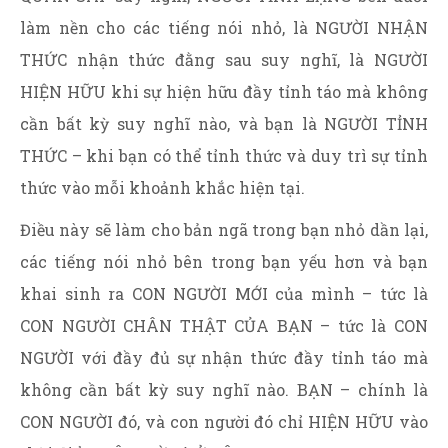
làm nền cho các tiếng nói nhỏ, là NGƯỜI NHẬN
THỨC nhận thức đằng sau suy nghĩ, là NGƯỜI
HIỆN HỮU khi sự hiện hữu đầy tỉnh táo mà không
cần bất kỳ suy nghĩ nào, và bạn là NGƯỜI TỈNH
THỨC – khi bạn có thể tỉnh thức và duy trì sự tỉnh
thức vào mỗi khoảnh khắc hiện tại.
Điều này sẽ làm cho bản ngã trong bạn nhỏ dần lại,
các tiếng nói nhỏ bên trong bạn yếu hơn và bạn
khai sinh ra CON NGƯỜI MỚI của mình – tức là
CON NGƯỜI CHÂN THẬT CỦA BẠN – tức là CON
NGƯỜI với đầy đủ sự nhận thức đầy tỉnh táo mà
không cần bất kỳ suy nghĩ nào. BẠN – chính là
CON NGƯỜI đó, và con người đó chỉ HIỆN HỮU vào