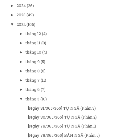
2024
(26)
►
2023
(49)
►
2022
(106)
▼
tháng 12
(4)
►
tháng 11
(8)
►
tháng 10
(4)
►
tháng 9
(5)
►
tháng 8
(6)
►
tháng 7
(11)
►
tháng 6
(7)
►
tháng 5
(10)
▼
[Ngày 81/365/365] TỰ NGÃ (Phần 3)
[Ngày 80/365/365] TỰ NGÃ (Phần 2)
[Ngày 79/365/365] TỰ NGÃ (Phần 1)
[Ngày 78/365/365] BẢN NGÃ (Phần 5)