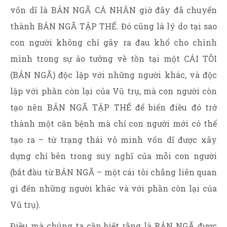
vốn dĩ là BẢN NGÃ CÁ NHÂN giờ đây đã chuyển
thành BẢN NGÃ TẬP THỂ. Đó cũng là lý do tại sao
con người không chỉ gây ra đau khổ cho chình
mình trong sự ảo tưởng về tồn tại một CÁI TÔI
(BẢN NGÃ) độc lập với những người khác, và độc
lập với phần còn lại của Vũ trụ, mà con người còn
tạo nên BẢN NGÃ TẬP THỂ để biến điều đó trở
thành một căn bệnh mà chỉ con người mới có thể
tạo ra – từ trạng thái vô minh vốn dĩ được xây
dựng chỉ bên trong suy nghĩ của mỗi con người
(bắt đầu từ BẢN NGÃ – một cái tôi chẳng liên quan
gì đến những người khác và với phần còn lại của
Vũ trụ).
Điều mà chúng ta cần biết rằng là BẢN NGÃ được