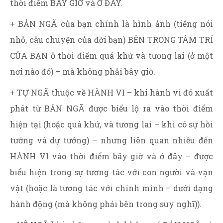
thời điểm BÂY GIỜ và Ở ĐÂY.
+ BẢN NGÃ của bạn chính là hình ảnh (tiếng nói
nhỏ, câu chuyện của đời bạn) BÊN TRONG TÂM TRÍ
CỦA BẠN ở thời điểm quá khứ và tương lai (ở một
nơi nào đó) – mà không phải bây giờ.
+ TỰ NGÃ thuộc về HÀNH VI – khi hành vi đó xuất
phát từ BẢN NGÃ được biểu lộ ra vào thời điểm
hiện tại (hoặc quá khứ, và tương lai – khi có sự hồi
tưởng và dự tưởng) – nhưng liên quan nhiều đến
HÀNH VI vào thời điểm bây giờ và ở đây – được
biểu hiện trong sự tương tác với con người và vạn
vật (hoặc là tương tác với chính mình – dưới dạng
hành động (mà không phải bên trong suy nghĩ)).