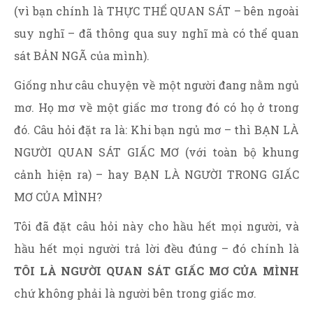
(vì bạn chính là THỰC THỂ QUAN SÁT – bên ngoài
suy nghĩ – đã thông qua suy nghĩ mà có thể quan
sát BẢN NGÃ của mình).
Giống như câu chuyện về một người đang nằm ngủ
mơ. Họ mơ về một giấc mơ trong đó có họ ở trong
đó. Câu hỏi đặt ra là: Khi bạn ngủ mơ – thì BẠN LÀ
NGƯỜI QUAN SÁT GIẤC MƠ (với toàn bộ khung
cảnh hiện ra) – hay BẠN LÀ NGƯỜI TRONG GIẤC
MƠ CỦA MÌNH?
Tôi đã đặt câu hỏi này cho hầu hết mọi người, và
hầu hết mọi người trả lời đều đúng – đó chính là
TÔI LÀ NGƯỜI QUAN SÁT GIẤC MƠ CỦA MÌNH
chứ không phải là người bên trong giấc mơ.