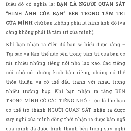
Điều đó có nghĩa là
: BẠN LÀ NGƯỜI QUAN SÁT
“HÌNH ẢNH CỦA BẠN” BÊN TRONG TÂM TRÍ
CỦA MÌNH
chứ bạn không phải là hình ảnh đó (và
càng không phải là tâm trí của mình).
Khi bạn nhận ra điều đó bạn sẽ hiểu được rằng –
Tại sao và làm thế nào bên trong tâm trí của bạn có
rất nhiều những tiếng nói nhỏ lao xao. Các tiếng
nói nhỏ có những kịch bản riêng, chúng có thể
thỏa thuận và có thể đấu tranh với nhau trong
nhiều trường hợp. Khi bạn nhận ra rằng BÊN
TRONG MÌNH CÓ CÁC TIẾNG NHỎ - tức là lúc bạn
có thể trở thành NGƯỜI QUAN SÁT nhận ra được
suy nghĩ của mình đồng thời nhận ra được bản ngã
của mình đã được hình thành bên trong suy nghĩ