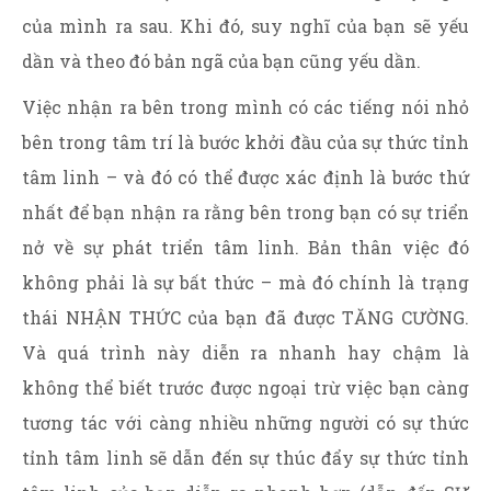
của mình ra sau. Khi đó, suy nghĩ của bạn sẽ yếu
dần và theo đó bản ngã của bạn cũng yếu dần.
Việc nhận ra bên trong mình có các tiếng nói nhỏ
bên trong tâm trí là bước khởi đầu của sự thức tỉnh
tâm linh – và đó có thể được xác định là bước thứ
nhất để bạn nhận ra rằng bên trong bạn có sự triển
nở về sự phát triển tâm linh. Bản thân việc đó
không phải là sự bất thức – mà đó chính là trạng
thái NHẬN THỨC của bạn đã được TĂNG CƯỜNG.
Và quá trình này diễn ra nhanh hay chậm là
không thể biết trước được ngoại trừ việc bạn càng
tương tác với càng nhiều những người có sự thức
tỉnh tâm linh sẽ dẫn đến sự thúc đẩy sự thức tỉnh