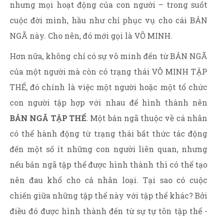
nhưng mọi hoạt động của con người – trong suốt
cuộc đời mình, hầu như chỉ phục vụ cho cái BẢN
NGÃ này. Cho nên, đó mới gọi là VÔ MINH.
Hơn nữa, không chỉ có sự vô minh đến từ BẢN NGÃ
của một người mà còn có trạng thái VÔ MINH TẬP
THỂ, đó chính là việc một người hoặc một tổ chức
con người tập hợp với nhau để hình thành nên
BẢN NGÃ TẬP THỂ
. Một bản ngã thuộc về cá nhân
có thể hành động từ trạng thái bất thức tác động
đến một số ít những con người liên quan, nhưng
nếu bản ngã tập thể được hình thành thì có thể tạo
nên đau khổ cho cả nhân loại. Tại sao có cuộc
chiến giữa những tập thể này với tập thể khác? Bởi
điều đó được hình thành đến từ sự tự tôn tập thể -