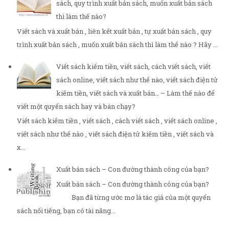
sách, quy trình xuất bản sách, muốn xuất bản sách
thì làm thế nào?
Viết sách và xuất bản , liên kết xuất bản , tự xuất bản sách , quy
trình xuất bản sách , muốn xuất bản sách thì làm thế nào ? Hãy ...
Viết sách kiếm tiền, viết sách, cách viết sách, viết
sách online, viết sách như thế nào, viết sách điện tử
kiếm tiền, viết sách và xuất bản… – Làm thế nào để
viết một quyển sách hay và bán chạy?
Viết sách kiếm tiền , viết sách , cách viết sách , viết sách online ,
viết sách như thế nào , viết sách điện tử kiếm tiền , viết sách và
x...
Xuất bản sách – Con đường thành công của bạn?
Xuất bản sách – Con đường thành công của bạn?
Bạn đã từng ước mơ là tác giả của một quyển
sách nổi tiếng, bạn có tài năng...