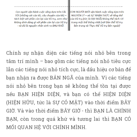
Chính sự nhận diện các tiếng nói nhỏ bên trong
tâm trí mình – bao gồm các tiếng nói nhỏ tiêu cực
lẫn các tiếng nói nhỏ tích cực, là dấu hiệu cơ bản để
bạn nhận ra được BẢN NGÃ của mình. Vì các tiếng
nói nhỏ bên trong bạn sẽ không thể tồn tại được
nếu BẠN HIỆN DIỆN, và bạn có thể HIỆN DIỆN
(HIỆN HỮU, tức là SỰ CÓ MẶT) vào thời điểm BÂY
GIỜ. Và vào thời điểm BÂY GIỜ - thì BẠN LÀ CHÍNH
BẠN, còn trong quá khứ và tương lai thì BẠN CÓ
MỐI QUAN HỆ VỚI CHÍNH MÌNH.