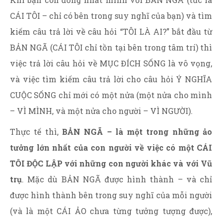
CÁI TÔI – chỉ có bên trong suy nghĩ của bạn) và tìm
kiếm câu trả lời về câu hỏi “TÔI LÀ AI?” bắt đầu từ
BẢN NGÃ (CÁI TÔI chỉ tồn tại bên trong tâm trí) thì
việc trả lời câu hỏi về MỤC ĐÍCH SỐNG là vô vọng,
và việc tìm kiếm câu trả lời cho câu hỏi Ý NGHĨA
CUỘC SỐNG chỉ mới có một nửa (một nửa cho mình
– VÌ MÌNH, và một nửa cho người – VÌ NGƯỜI).
Thực tế thì,
BẢN NGÃ – là một trong những ảo
tưởng lớn nhất của con người về việc có một CÁI
TÔI ĐỘC LẬP với những con người khác và với Vũ
trụ
. Mặc dù BẢN NGÃ được hình thành – và chỉ
được hình thành bên trong suy nghĩ của mỗi người
(và là một CÁI ẢO chưa từng tưởng tượng được),