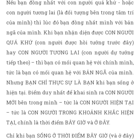
Nếu bạn đồng nhất với con người quá khứ - hoặc
con người tương lai (là đối tượng bên trong tâm trí
của mình) thì lúc đó bạn đồng nhất mình với bản
ngã của mình. Khi bạn nhận diện được CON NGƯỜI
QUÁ KHỨ (con người được hồi tưởng trước đây)
hay CON NGƯỜI TƯƠNG LAI (con người dự tưởng
tiếp theo) – thì bạn có mối quan hệ với chính mình,
tức là bạn có mối quan hệ với BẢN NGÃ của mình.
Nhưng BẠN CHỈ THỰC SỰ LÀ BẠN khi bạn sống ở
hiện tại. Điểm duy nhất để khai sinh ra CON NGƯỜI
MỚI bên trong mình – tức là CON NGƯỜI HIỆN TẠI
– tức là CON NGƯỜI TRONG KHOẢNH KHẮC HIỆN
TẠI, chính là thời điểm BÂY GIỜ và Ở ĐÂY.
Chỉ khi bạn SỐNG Ở THỜI ĐIỂM BÂY GIỜ (và ở đây)