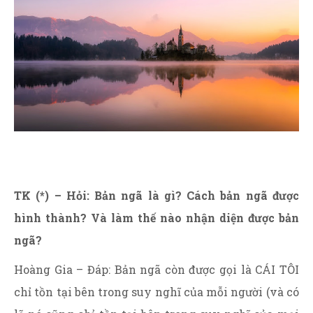
TK (*) – Hỏi: Bản ngã là gì? Cách bản ngã được
hình thành? Và làm thế nào nhận diện được bản
ngã?
Hoàng Gia – Đáp: Bản ngã còn được gọi là CÁI TÔI
chỉ tồn tại bên trong suy nghĩ của mỗi người (và có