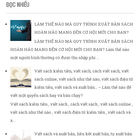
ĐỌC NHIỀU
LÀM THẾ NÀO MÀ QUY TRÌNH XUẤT BẢN SÁCH
HOÀN HẢO MANG ĐẾN CƠ HỘI MỚI CHO BẠN?
LÀM THẾ NÀO MÀ QUY TRÌNH XUẤT BẢN SÁCH
HOÀN HẢO MANG ĐẾN CƠ HỘI MỚI CHO BẠN? Làm thế nào
một người bình thường có được thu nhập phi ...
Viết sách kiếm tiền, viết sách, cách viết sách, viết
sách online, viết sách như thế nào, viết sách điện tử
kiếm tiền, viết sách và xuất bản… – Làm thế nào để
viết một quyển sách hay và bán chạy?
Viết sách kiếm tiền , viết sách , cách viết sách , viết sách online ,
viết sách như thế nào , viết sách điện tử kiếm tiền , viết sách và
x...
Viết sách và xuất bản, liên kết xuất bản, tự xuất bản