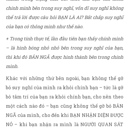
chính mình bên trong suy nghĩ, vốn dĩ suy nghĩ không
thể trả lời được câu hỏi BẠN LÀ AI? Bất chấp suy nghĩ
của bạn có thông minh như thế nào.
+ Trong tính thực tế, lần đầu tiên bạn thấy chính mình
– là hình bóng nhỏ nhỏ bên trong suy nghĩ của bạn,
thì khi đó BẢN NGÃ được hình thành bên trong chính
mình.
Khác với những thứ bên ngoài, bạn không thể gỡ
bỏ suy nghĩ của mình ra khỏi chính bạn – tức là gỡ
bỏ tâm trí của bạn ra khỏi chính bạn, cho nên theo
một cách nào đó – bạn cũng không thể gỡ bỏ BẢN
NGÃ của mình, cho đến khi BẠN NHẬN DIỆN ĐƯỢC
NÓ – khi bạn nhận ra mình là NGƯỜI QUAN SÁT