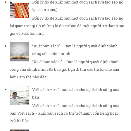
Bốn lý do để xuất bản một cuốn sách (Và tạo sao nó
lại quan trọng)
Bốn lý do để xuất bản một cuốn sách (Và tạo sao nó
lại quan trọng) Có những lý do cơ bản để một người trở thành tác
giả và xuất bản m...
“Xuất bản sách” – Bạn là người quyết định thành
công của chính mình
“X uất bản sách ” – Bạn là người quyết định thành
công của chính mình Đã bao giờ bạn đi tìm câu trả lời cho câu
hỏi: Làm thế nào để t...
Viết sách – xuất bản sách cho sự thành công của
bạn
Viết sách – xuất bản sách cho sự thành công của
bạn Viết sách – xuất bản sách có thể trở thành vốn liếng hoặc
“vũ khí” lợi ...