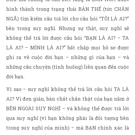
hình thành trong trạng thái BẢN THỂ (tức CHÂN
NGÃ) tìm kiếm câu trả lời cho câu hỏi “TÔI LÀ AI?”
bên trong suy nghĩ. Nhưng sự thật, suy nghĩ sẽ
không thể trả lời được câu hỏi “BẠN LÀ AI? – TA
LÀ AI? – MÌNH LÀ AI?” bất chấp mọi hồ sơ được
ghi ra về cuộc đời bạn – những gì của bạn – và
những câu chuyện (tình huống) liên quan đến cuộc
đời bạn.
Vì sao – suy nghĩ không thể trả lời câu hỏi TA LÀ
AI? Vì đơn giản, bản chất chân thật của bạn nằm ở
BÊN NGOÀI SUY NGHĨ – và không thể được trả lời
qua suy nghĩ (vì bạn không phải là đối tượng bên
trong suy nghĩ của mình) – mà BẠN chính xác là