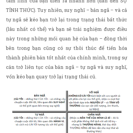
tâm linh của bạn diễn ra nhanh hơn (dẫn đến SỰ
TỈNH THỨC). Tuy nhiên, suy nghĩ – bản ngã – và cả
tự ngã sẽ kéo bạn trở lại trong trạng thái bất thức
(lâu nhất có thể) và bạn sẽ trải nghiệm được điều
này trong những mối quan hệ của bạn – đồng thời
bên trong bạn cũng có sự thôi thúc để tiến hóa
thành phiên bản tốt nhất của chính mình, trong sự
cản trở liên tục của bản ngã – tự ngã và suy nghĩ,
vốn kéo bạn quay trở lại trạng thái cũ.