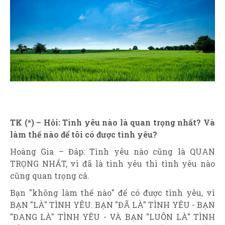
TK (*) – Hỏi: Tình yêu nào là quan trọng nhất? Và
làm thế nào để tôi có được tình yêu?
Hoàng Gia – Đáp: Tình yêu nào cũng là QUAN
TRỌNG NHẤT, vì đã là tình yêu thì tình yêu nào
cũng quan trọng cả.
Bạn "không làm thế nào" để có được tình yêu, vì
BẠN "LÀ" TÌNH YÊU. BẠN "ĐÃ LÀ" TÌNH YÊU - BẠN
"ĐANG LÀ" TÌNH YÊU - VÀ BẠN "LUÔN LÀ" TÌNH