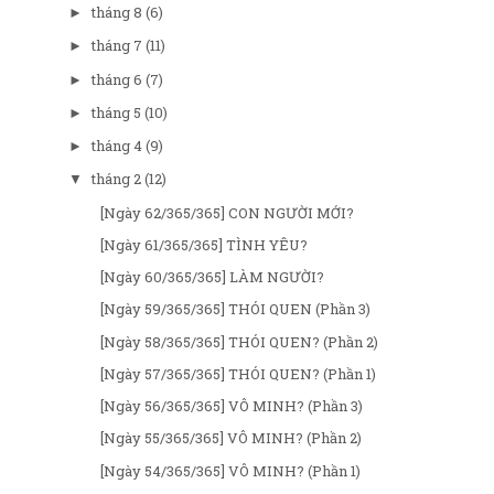
tháng 8
(6)
►
tháng 7
(11)
►
tháng 6
(7)
►
tháng 5
(10)
►
tháng 4
(9)
►
tháng 2
(12)
▼
[Ngày 62/365/365] CON NGƯỜI MỚI?
[Ngày 61/365/365] TÌNH YÊU?
[Ngày 60/365/365] LÀM NGƯỜI?
[Ngày 59/365/365] THÓI QUEN (Phần 3)
[Ngày 58/365/365] THÓI QUEN? (Phần 2)
[Ngày 57/365/365] THÓI QUEN? (Phần 1)
[Ngày 56/365/365] VÔ MINH? (Phần 3)
[Ngày 55/365/365] VÔ MINH? (Phần 2)
[Ngày 54/365/365] VÔ MINH? (Phần 1)