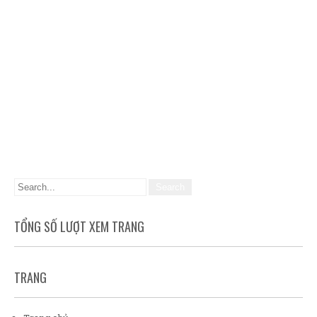
TỔNG SỐ LƯỢT XEM TRANG
TRANG