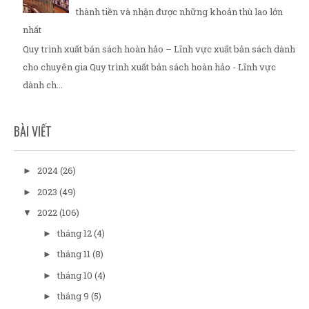
thành tiền và nhận được những khoản thù lao lớn
nhất
Quy trình xuất bản sách hoàn hảo – Lĩnh vực xuất bản sách dành
cho chuyên gia Quy trình xuất bản sách hoàn hảo - Lĩnh vực
dành ch...
BÀI VIẾT
2024
(26)
►
2023
(49)
►
2022
(106)
▼
tháng 12
(4)
►
tháng 11
(8)
►
tháng 10
(4)
►
tháng 9
(5)
►