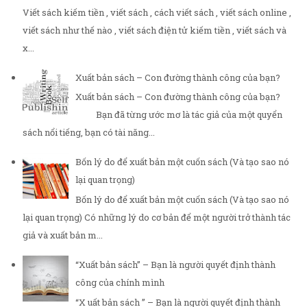
Viết sách kiếm tiền , viết sách , cách viết sách , viết sách online ,
viết sách như thế nào , viết sách điện tử kiếm tiền , viết sách và
x...
Xuất bản sách – Con đường thành công của bạn?
Xuất bản sách – Con đường thành công của bạn?
Bạn đã từng ước mơ là tác giả của một quyển
sách nổi tiếng, bạn có tài năng...
Bốn lý do để xuất bản một cuốn sách (Và tạo sao nó
lại quan trọng)
Bốn lý do để xuất bản một cuốn sách (Và tạo sao nó
lại quan trọng) Có những lý do cơ bản để một người trở thành tác
giả và xuất bản m...
“Xuất bản sách” – Bạn là người quyết định thành
công của chính mình
“X uất bản sách ” – Bạn là người quyết định thành