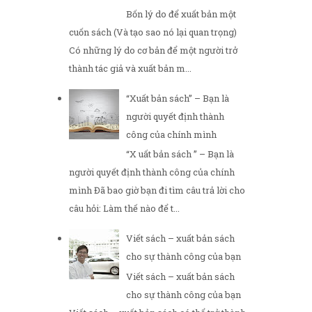
Bốn lý do để xuất bản một
cuốn sách (Và tạo sao nó lại quan trọng)
Có những lý do cơ bản để một người trở
thành tác giả và xuất bản m...
“Xuất bản sách” – Bạn là
người quyết định thành
công của chính mình
“X uất bản sách ” – Bạn là
người quyết định thành công của chính
mình Đã bao giờ bạn đi tìm câu trả lời cho
câu hỏi: Làm thế nào để t...
Viết sách – xuất bản sách
cho sự thành công của bạn
Viết sách – xuất bản sách
cho sự thành công của bạn