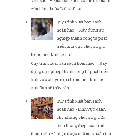
Viết sách – xuất bản sách có thể trở thành
vốn liếng hoặc “vũ khí” lợi ...
Quy trình xuất bản sách
hoàn hảo – Xây dựng sự
nghiệp thành công từ phát
triển lĩnh vực chuyên gia
trong nền kinh tế mới
Quy trình xuất bản sách hoàn hảo – Xây
dựng sự nghiệp thành công từ phát triển
lĩnh vực chuyên gia trong nền kinh tế
mới Bạn sẽ thấy rằn...
Quy trình xuất bản sách
hoàn hảo - Lĩnh vực dành
cho những chuyên gia đã
biến thông điệp của mình
thành tiền và nhận được những khoản thù