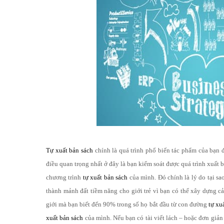
Tự xuất bản sách
chính là quá trình phổ biến tác phẩm của bạn 
điều quan trọng nhất ở đây là bạn kiểm soát được quá trình xuất 
chương trình
tự xuất bản sách
của mình. Đó chính là lý do tại sa
thành mảnh đất tiềm năng cho giới trẻ vì bạn có thể xây dựng cả
giới mà bạn biết đến 90% trong số họ bắt đầu từ con đường
tự xu
xuất bản sách
của mình. Nếu bạn có tài viết lách – hoặc đơn giả