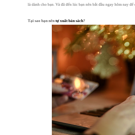
là dành cho bạn. Và đã đến lúc bạn nên bắt đầu ngay hôm nay để 
Tại sao bạn nên
tự xuất bản sách
?