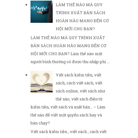
LÀM THẾ NÀO MÀ QUY
TRÌNH XUẤT BẢN SÁCH
HOÀN HẢO MANG ĐẾN CƠ
HỘI MỚI CHO BẠN?
LÀM THẾ NÀO MÀ QUY TRÌNH XUẤT
BẢN SÁCH HOÀN HẢO MANG ĐẾN CƠ
HỘI MỚI CHO BẠN? Làm thế nào một
người bình thường có được thu nhập phi ...
Viết sách kiếm tiền, viết
sách, cách viết sách, viết
sách online, viết sách như
thế nào, viết sách điện tử
kiếm tiền, viết sách và xuất bản… – Làm
thế nào để viết một quyển sách hay và
bán chạy?
Viết sách kiếm tiền , viết sách , cách viết