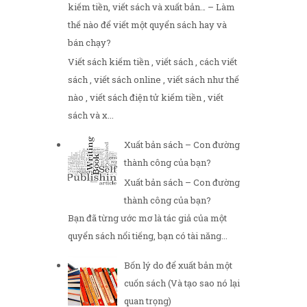
kiếm tiền, viết sách và xuất bản… – Làm
thế nào để viết một quyển sách hay và
bán chạy?
Viết sách kiếm tiền , viết sách , cách viết
sách , viết sách online , viết sách như thế
nào , viết sách điện tử kiếm tiền , viết
sách và x...
Xuất bản sách – Con đường
thành công của bạn?
Xuất bản sách – Con đường
thành công của bạn?
Bạn đã từng ước mơ là tác giả của một
quyển sách nổi tiếng, bạn có tài năng...
Bốn lý do để xuất bản một
cuốn sách (Và tạo sao nó lại
quan trọng)