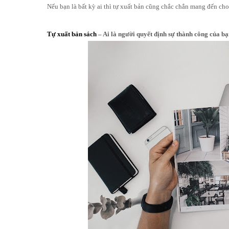
Nếu bạn là bất kỳ ai thì tự xuất bản cũng chắc chắn mang đến
Tự xuất bản sách
– Ai là người quyết định sự thành công của b