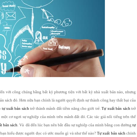
đến với công chúng bằng bất kỳ phương tiện với bất kỳ nhà xuất bản nào, nhưng
bản sách đó. Hơn nữa bạn chính là người quyết định sự thành công hay thất bại của
o
tự xuất bản sách
trở thành mảnh đất tiềm năng cho giới trẻ.
Tự xuất bản sách
trở
 một cơ ngơi sự nghiệp của mình trên mảnh đất đó. Các tác giả nổi tiếng trên thế
ất bản sách
. Và đã đến lúc bạn nên bắt đầu sự nghiệp của mình bằng con đường
tự
n bạn hiểu được người đọc có ước muốn gì và như thế nào?
Tự xuất bản sách
chính