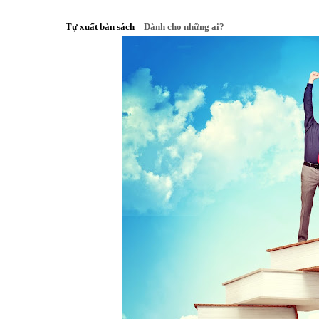
Tự xuất bản sách
– Dành cho những ai?