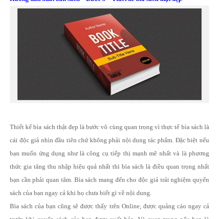
Thiết kế bìa sách thật đẹp là bước vô cùng quan trọng vì thực tế bìa sách là
cái độc giả nhìn đầu tiên chứ không phải nội dung tác phẩm. Đặc biệt nếu
bạn muốn ứng dụng như là công cụ tiếp thị mạnh mẽ nhất và là phương
thức gia tăng thu nhập hiệu quả nhất thì bìa sách là điều quan trọng nhất
bạn cần phải quan tâm. Bìa sách mang đến cho độc giả trải nghiệm quyển
sách của bạn ngay cả khi họ chưa biết gì về nội dung.
Bìa sách của bạn cũng sẽ được thấy trên Online, được quảng cáo ngay cả