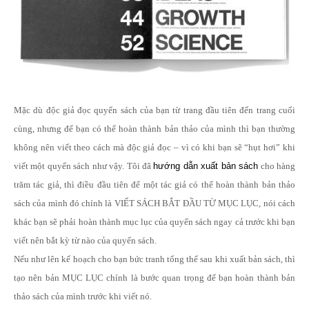
Mặc dù độc giả đọc quyển sách của bạn từ trang đầu tiên đến trang cuối
cùng, nhưng để bạn có thể hoàn thành bản thảo của mình thì bạn thường
không nên viết theo cách mà độc giả đọc – vì có khi bạn sẽ “hụt hơi” khi
viết một quyển sách như vậy. Tôi đã
hướng dẫn xuất bản sách
cho hàng
trăm tác giả, thì điều đầu tiên để một tác giả có thể hoàn thành bản thảo
sách của mình đó chính là VIẾT SÁCH BẮT ĐẦU TỪ MỤC LỤC, nói cách
khác bạn sẽ phải hoàn thành mục lục của quyển sách ngay cả trước khi bạn
viết nên bắt kỳ từ nào của quyển sách.
Nếu như lên kế hoạch cho bạn bức tranh tổng thể sau khi xuất bản sách, thì
tạo nên bản MỤC LỤC chính là bước quan trọng để bạn hoàn thành bản
thảo sách của mình trước khi viết nó.