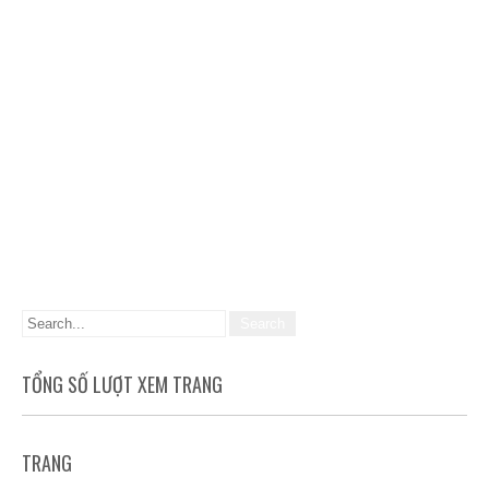
TỔNG SỐ LƯỢT XEM TRANG
TRANG