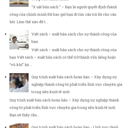
“X uất bản sách ” – Bạn là người quyết định thành
công của chính mình Đã bao giờ bạn đi tìm câu trả lời cho câu
hỏi: Làm thế nào để t...
Viết sách – xuất bản sách cho sự thành công của
bạn
Viết sách – xuất bản sách cho sự thành công của
bạn Viết sách – xuất bản sách có thể trở thành vốn liếng hoặc
“vũ khí” lợi ...
Quy trình xuất bản sách hoàn hảo – Xây dựng sự
nghiệp thành công từ phát triển lĩnh vực chuyên gia
trong nền kinh tế mới
Quy trình xuất bản sách hoàn hảo – Xây dựng sự nghiệp thành
công từ phát triển lĩnh vực chuyên gia trong nền kinh tế mới
Bạn sẽ thấy rằn...
Quy trình xuất bản sách hoàn hảo - Lĩnh vực dành