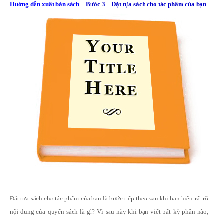
Hướng dẫn xuất bản sách
– Bước 3 – Đặt tựa sách cho tác phẩm của bạn
Đặt tựa sách cho tác phẩm của bạn là bước tiếp theo sau khi bạn hiểu rất rõ
nội dung của quyển sách là gì? Vì sau này khi bạn viết bất kỳ phần nào,