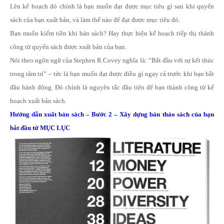
Lên kế hoạch đó chính là bạn muốn đạt được mục tiêu gì sau khi quyển
sách của bạn xuất bản, và làm thế nào để đạt được mục tiêu đó.
Bạn muốn kiếm tiền khi bán sách? Hay thực hiện kế hoạch tiếp thị thành
công từ quyển sách được xuất bản của bạn.
Nói theo ngôn ngữ của Stephen R.Covey nghĩa là: “Bắt đầu với sự kết thúc
trong tâm trí” – tức là bạn muốn đạt được điều gì ngay cả trước khi bạn bắt
đầu hành động. Đó chính là nguyên tắc đầu tiên để bạn thành công từ kế
hoạch xuất bản sách.
Hướng dẫn xuất bản sách
– Bước 2 – Xây dựng bản thảo sách của bạn
bắt đầu từ MỤC LỤC