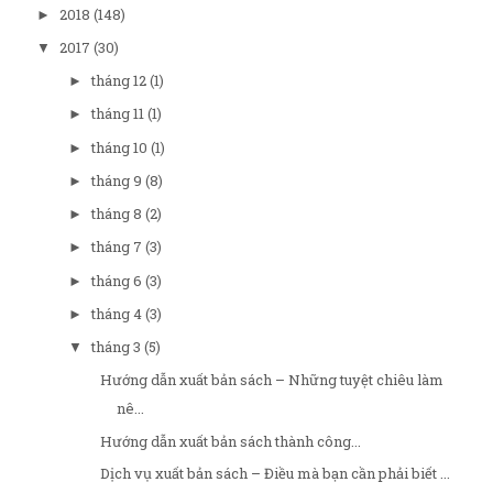
2018
(148)
►
2017
(30)
▼
tháng 12
(1)
►
tháng 11
(1)
►
tháng 10
(1)
►
tháng 9
(8)
►
tháng 8
(2)
►
tháng 7
(3)
►
tháng 6
(3)
►
tháng 4
(3)
►
tháng 3
(5)
▼
Hướng dẫn xuất bản sách – Những tuyệt chiêu làm
nê...
Hướng dẫn xuất bản sách thành công...
Dịch vụ xuất bản sách – Điều mà bạn cần phải biết ...