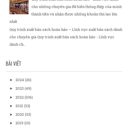
cho những chuyên gia đã biến thông điệp của mình
thành tiền và nhận được những khoản thù lao lớn
nhất
Quy trình xuất bản sách hoàn hảo – Lĩnh vực xuất bản sách dành
cho chuyên gia Quy trình xuất bản sách hoàn hảo - Lĩnh vực
dành ch...
BÀI VIẾT
2024
(26)
►
2023
(49)
►
2022
(106)
►
2021
(32)
►
2020
(33)
►
2019
(10)
►