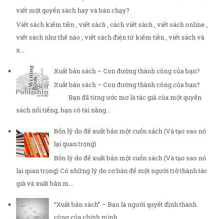
viết một quyển sách hay và bán chạy?
Viết sách kiếm tiền , viết sách , cách viết sách , viết sách online ,
viết sách như thế nào , viết sách điện tử kiếm tiền , viết sách và
x...
Xuất bản sách – Con đường thành công của bạn?
Xuất bản sách – Con đường thành công của bạn?
Bạn đã từng ước mơ là tác giả của một quyển
sách nổi tiếng, bạn có tài năng...
Bốn lý do để xuất bản một cuốn sách (Và tạo sao nó
lại quan trọng)
Bốn lý do để xuất bản một cuốn sách (Và tạo sao nó
lại quan trọng) Có những lý do cơ bản để một người trở thành tác
giả và xuất bản m...
“Xuất bản sách” – Bạn là người quyết định thành
công của chính mình