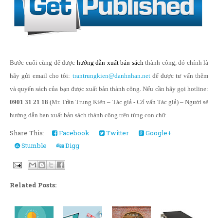
Bước cuối cùng để được
hướng dẫn xuất bản sách
thành công, đó chính là
hãy gửi email cho tôi:
trantrungkien@danhnhan.net
để được tư vấn thêm
và quyển sách của bạn được xuất bản thành công. Nếu cần hãy gọi hotline:
0901 31 21 18
(Mr. Trần Trung Kiên – Tác giả - Cố vấn Tác giả) – Người sẽ
hướng dẫn bạn xuất bản sách thành công trên từng con chữ.
Share This:
Facebook
Twitter
Google+
Stumble
Digg
Related Posts: