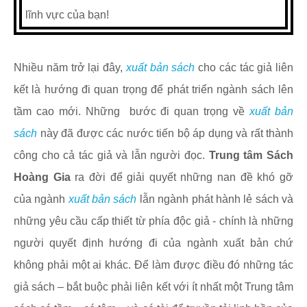
lĩnh vực của bạn!
Nhiều năm trở lại đây,
xuất bản sách
cho các tác giả liên
kết là hướng đi quan trọng để phát triển ngành sách lên
tầm cao mới. Những bước đi quan trọng về
xuất bản
sách
này đã được các nước tiến bộ áp dụng và rất thành
công cho cả tác giả và lẫn người đọc.
Trung tâm Sách
Hoàng Gia
ra đời để giải quyết những nan đề khó gỡ
của ngành
xuất bản sách
lẫn ngành phát hành lẻ sách và
những yêu cầu cấp thiết từ phía độc giả - chính là những
người quyết định hướng đi của ngành xuất bản chứ
không phải một ai khác. Để làm được điều đó những tác
giả sách – bắt buộc phải liên kết với ít nhất một Trung tâm