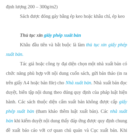
định lượng 200 – 300g/m2)
Sách được đóng gáy bằng ép keo hoặc khâu chỉ, ép keo
Thủ tục xin
giấy phép xuất bản
Khâu đầu tiên và bắt buộc là làm
thủ tục xin giấy phép
xuất bản.
Tác giả hoặc công ty đại diện chọn một nhà xuất bản có
chức năng phù hợp với nội dung cuốn sách, gửi bản thảo (in ra
trên giấy A4 hoặc bản file) cho
Nhà xuất bản
. Nhà xuất bản đọc
duyệt, biên tập nội dung theo đúng quy định của pháp luật hiện
hành. Các sách thuộc diện cấm xuất bản không được cấp
giấy
phép xuất bản
(tham khảo thêm luật xuất bản). Các
nhà xuất
bản
khi kiểm duyệt nội dung thấy đáp ứng được quy định chung
đề xuất báo cáo với cơ quan chủ quản và Cục xuất bản. Khi