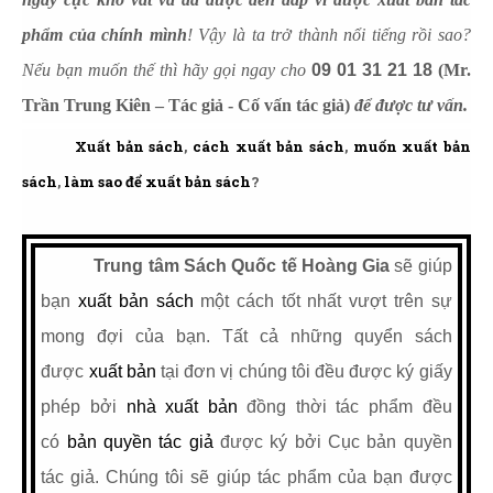
phẩm của chính mình
! Vậy là ta trở thành nổi tiếng rồi sao?
Nếu bạn muốn thế thì hãy gọi ngay cho
09 01 31 21 18
(Mr.
Trần Trung Kiên – Tác giả - Cố vấn tác giả)
để được tư vấn.
Xuất bản sách
,
cách xuất bản sách
,
muốn xuất bản
sách
,
làm sao để xuất bản sách
?
Trung tâm Sách Quốc tế Hoàng Gia
sẽ giúp
bạn
xuất bản sách
một cách tốt nhất vượt trên sự
mong đợi của bạn. Tất cả những quyển sách
được
xuất bản
tại đơn vị chúng tôi đều được ký giấy
phép bởi
nhà xuất bản
đồng thời tác phẩm đều
có
bản quyền tác giả
được ký bởi Cục bản quyền
tác giả. Chúng tôi sẽ giúp tác phẩm của bạn được