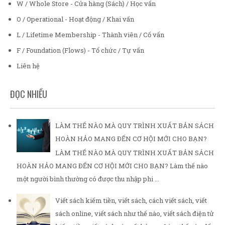
W / Whole Store - Cửa hàng (Sách) / Học vấn
O / Operational - Hoạt động / Khai vấn
L / Lifetime Membership - Thành viên / Cố vấn
F / Foundation (Flows) - Tổ chức / Tự vấn
Liên hệ
ĐỌC NHIỀU
LÀM THẾ NÀO MÀ QUY TRÌNH XUẤT BẢN SÁCH
HOÀN HẢO MANG ĐẾN CƠ HỘI MỚI CHO BẠN?
LÀM THẾ NÀO MÀ QUY TRÌNH XUẤT BẢN SÁCH
HOÀN HẢO MANG ĐẾN CƠ HỘI MỚI CHO BẠN? Làm thế nào
một người bình thường có được thu nhập phi ...
Viết sách kiếm tiền, viết sách, cách viết sách, viết
sách online, viết sách như thế nào, viết sách điện tử