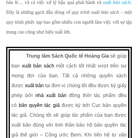
bán lẻ… và cả việc xử lý hậu quả phát hành và
xuất bản sách
.
Đây là những gạch đầu dòng về
quy trình xuất bản sách
– một
quy trình phức tạp bao gồm nhiều con người làm việc với sự tập
trung cao cũng như hiệu suất lớn.
Trung tâm Sách Quốc tế Hoàng Gia
sẽ giúp
bạn
xuất bản sách
một cách tốt nhất vượt trên sự
mong đợi của bạn. Tất cả những quyển sách
được
xuất bản
tại đơn vị chúng tôi đều được ký giấy
phép bởi
nhà xuất bản
đồng thời tác phẩm đều
có
bản quyền tác giả
được ký bởi Cục bản quyền
tác giả. Chúng tôi sẽ giúp tác phẩm của bạn được
xuất bản đúng với tinh thần bảo hộ bản quyền tác
giả thế giới – Công ước Bern. Khi liên hệ tư vấn