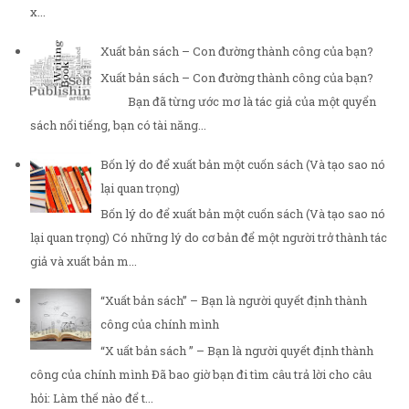
x...
Xuất bản sách – Con đường thành công của bạn?
Xuất bản sách – Con đường thành công của bạn?
Bạn đã từng ước mơ là tác giả của một quyển
sách nổi tiếng, bạn có tài năng...
Bốn lý do để xuất bản một cuốn sách (Và tạo sao nó
lại quan trọng)
Bốn lý do để xuất bản một cuốn sách (Và tạo sao nó
lại quan trọng) Có những lý do cơ bản để một người trở thành tác
giả và xuất bản m...
“Xuất bản sách” – Bạn là người quyết định thành
công của chính mình
“X uất bản sách ” – Bạn là người quyết định thành
công của chính mình Đã bao giờ bạn đi tìm câu trả lời cho câu
hỏi: Làm thế nào để t...