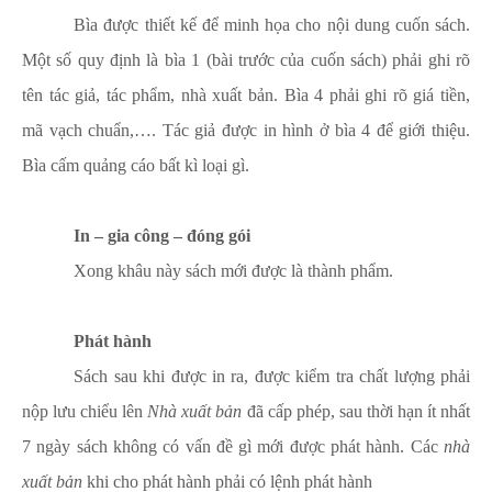
Bìa được thiết kế để minh họa cho nội dung cuốn sách.
Một số quy định là bìa 1 (bài trước của cuốn sách) phải ghi rõ
tên tác giả, tác phẩm, nhà xuất bản. Bìa 4 phải ghi rõ giá tiền,
mã vạch chuẩn,…. Tác giả được in hình ở bìa 4 để giới thiệu.
Bìa cấm quảng cáo bất kì loại gì.
In – gia công – đóng gói
Xong khâu này sách mới được là thành phẩm.
Phát hành
Sách sau khi được in ra, được kiểm tra chất lượng phải
nộp lưu chiểu lên
Nhà xuất bản
đã cấp phép, sau thời hạn ít nhất
7 ngày sách không có vấn đề gì mới được phát hành. Các
nhà
xuất bản
khi cho phát hành phải có lệnh phát hành