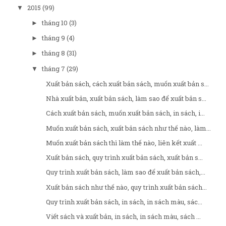
2015
(99)
▼
tháng 10
(3)
►
tháng 9
(4)
►
tháng 8
(31)
►
tháng 7
(29)
▼
Xuất bản sách, cách xuất bản sách, muốn xuất bản s...
Nhà xuất bản, xuất bản sách, làm sao để xuất bản s...
Cách xuất bản sách, muốn xuất bản sách, in sách, i...
Muốn xuất bản sách, xuất bản sách như thế nào, làm...
Muốn xuất bản sách thì làm thế nào, liên kết xuất ...
Xuất bản sách, quy trình xuất bản sách, xuất bản s...
Quy trình xuất bản sách, làm sao để xuất bản sách,...
Xuất bản sách như thế nào, quy trình xuất bản sách...
Quy trình xuất bản sách, in sách, in sách màu, sác...
Viết sách và xuất bản, in sách, in sách màu, sách ...