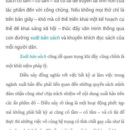
sách có tầm – có tâm – và có tài để truyền tải linh hồn của
tác phẩm đến với công chúng. Nếu không mọi thứ chỉ là
trên bàn giấy – khó mà có thể triển khai một kế hoạch cụ
thể để khai sáng xã hội – thúc đẩy văn minh thông qua
con đường
xuất bản sách
và khuyến khích đọc sách của
mỗi người dân.
Xuất bản sách
cũng rất quan trọng khi đây cũng chính là
một khái niệm pháp lý.
Điều này đồng nghĩa với việc bất kỳ ai làm việc trong
ngành xuất bản đều phải liên quan đến những quyển sách mình
đảm nhận cũng như chịu trách nhiệm về nội dung xuất bản trên
các ấn phẩm đó – Điều này rõ ràng là một hoạt động phức tạp
mà không phải bất kỳ ai cũng có tầm – có tâm – và có tài để
thực thi những việc vô cùng hệ trọng có tính chất gay cấn như là