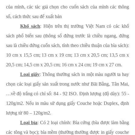
của mình, các tác giả chọn cho cuốn sách của mình các thông
số, cách thức sau để xuất bản
Khổ sách
: Hiện trên thị trường Việt Nam có các khổ
sách phổ biến sau (thông số đứng trước là chiều ngang, đứng
sau là chiều đứng cuốn sách, tính theo chiều thuận của bìa sách):
10 cm x 15,5 cm; 13 cm x 19 cm; 13 cm x 20,5 cm; 13,5 cm x
20,5 cm; 14,5 cm x 20,5 cm; 16 cm x 24 cm; 19 cm x 27 cm.
Loại giấy
: Thông thường sách in một màu người ta hay
chọn các loại giấy sản xuất trong nước như Bãi Bằng, Tân Mai,
…về độ trắng có chỉ số: 84 - 92 ISO. Định lượng (độ dày): 55 -
120g/m2. Nếu in màu sử dụng giấy Couche hoặc Duplex, định
lượng từ 80 – 120g/m2.
Loại bìa
: Có 2 loại chính: Bìa cứng (bìa được làm bằng
các tông và bọc); bìa mềm (thường thường được in giấy couche