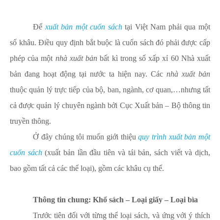
Để
xuất bản một cuốn sách
tại Việt Nam phải qua một
số khâu. Điều quy định bắt buộc là cuốn sách đó phải được cấp
phép của một
nhà xuất bản
bất kì trong số xấp xỉ 60 Nhà xuất
bản đang hoạt động tại nước ta hiện nay. Các
nhà xuất bản
thuộc quản lý trực tiếp của bộ, ban, ngành, cơ quan,…nhưng tất
cả được quản lý chuyên ngành bởi Cục Xuất bản – Bộ thông tin
truyền thông.
Ở đây chúng tôi muốn giới thiệu
quy trình xuất bản một
cuốn sách
(xuất bản lần đầu tiên và tái bản, sách viết và dịch,
bao gồm tất cả các thể loại), gồm các khâu cụ thể.
Thông tin chung: Khổ sách – Loại giấy – Loại bìa
Trước tiên đối với từng thể loại sách, và ứng với ý thích