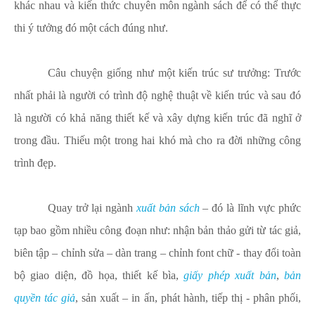
khác nhau và kiến thức chuyên môn ngành sách để có thể thực
thi ý tưởng đó một cách đúng như.
Câu chuyện giống như một kiến trúc sư trưởng: Trước
nhất phải là người có trình độ nghệ thuật về kiến trúc và sau đó
là người có khả năng thiết kế và xây dựng kiến trúc đã nghĩ ở
trong đầu. Thiếu một trong hai khó mà cho ra đời những công
trình đẹp.
Quay trở lại ngành
xuất bản sách
– đó là lĩnh vực phức
tạp bao gồm nhiều công đoạn như: nhận bản thảo gửi từ tác giả,
biên tập – chỉnh sửa – dàn trang – chỉnh font chữ - thay đổi toàn
bộ giao diện, đồ họa, thiết kế bìa,
giấy phép xuất bản
,
bản
quyền tác giả
, sản xuất – in ấn, phát hành, tiếp thị - phân phối,