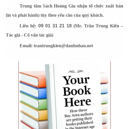
Trung tâm Sách Hoàng Gia nhận tổ chức xuất bản
(in và phát hành) tùy theo yêu cầu của quý khách.
Liên hệ:
09 01 31 21 18
(Mr. Trần Trung Kiên –
Tác giả - Cố vấn tác giả)
Email: trantrungkien@danhnhan.net