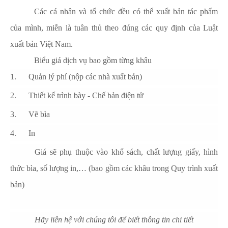
Các cá nhân và tổ chức đều có thể xuất bản tác phẩm
của mình, miễn là tuân thủ theo đúng các quy định của Luật
xuất bản Việt Nam.
Biểu giá dịch vụ bao gồm từng khâu
1. Quản lý phí (nộp các nhà xuất bản)
2. Thiết kế trình bày - Chế bản điện tử
3. Vẽ bìa
4. In
Giá sẽ phụ thuộc vào khổ sách, chất lượng giấy, hình
thức bìa, số lượng in,… (bao gồm các khâu trong Quy trình xuất
bản)
Hãy liên hệ với chúng tôi để biết thông tin chi tiết