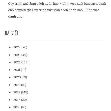
Quy trình xuất bản sách hoàn hảo – Lĩnh vực xuất bản sách dành
cho chuyên gia Quy trình xuất bản sách hoàn hảo - Lĩnh vực
dành ch...
BÀI VIẾT
2024
(26)
►
2023
(49)
►
2022
(106)
►
2021
(32)
►
2020
(33)
►
2019
(10)
►
2018
(148)
►
2017
(30)
►
2016
(16)
►