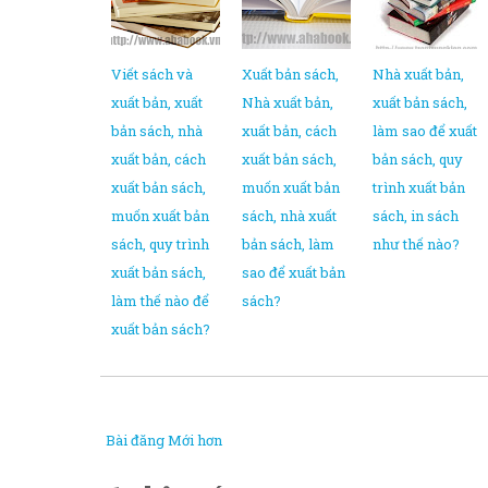
Viết sách và
Xuất bản sách,
Nhà xuất bản,
xuất bản, xuất
Nhà xuất bản,
xuất bản sách,
bản sách, nhà
xuất bản, cách
làm sao để xuất
xuất bản, cách
xuất bản sách,
bản sách, quy
xuất bản sách,
muốn xuất bản
trình xuất bản
muốn xuất bản
sách, nhà xuất
sách, in sách
sách, quy trình
bản sách, làm
như thế nào?
xuất bản sách,
sao để xuất bản
làm thế nào để
sách?
xuất bản sách?
Bài đăng Mới hơn