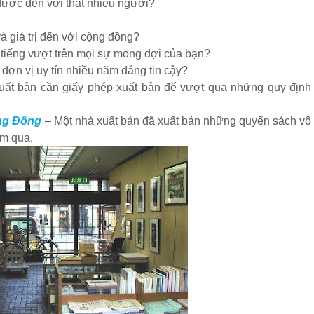
ợc đến với thật nhiều người?
à giá trị đến với cộng đồng?
tiếng vượt trên mọi sự mong đợi của bạn?
đơn vị uy tín nhiều năm đáng tin cậy?
xuất bản cần giấy phép xuất bản để vượt qua những quy định
ng Đông
– Một nhà xuất bản đã xuất bản những quyển sách vô
ăm qua.