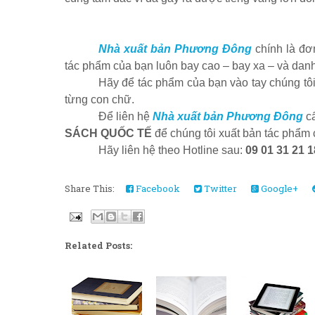
Nhà xuất bản Phương Đông
chính là đơ
tác phẩm của bạn luôn bay cao – bay xa – và danh 
Hãy để tác phẩm của bạn vào tay chúng tô
từng con chữ.
Để liên hệ
Nhà xuất bản Phương Đông
cấ
SÁCH QUỐC TẾ
để chúng tôi xuất bản tác phẩm 
Hãy liên hệ theo Hotline sau:
09 01 31 21 1
Share This:
Facebook
Twitter
Google+
Related Posts: