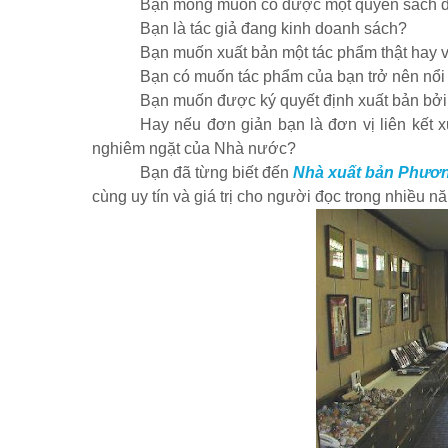
Bạn mong muốn có được một quyển sách đư
Bạn là tác giả đang kinh doanh sách?
Bạn muốn xuất bản một tác phẩm thật hay v
Bạn có muốn tác phẩm của bạn trở nên nổi 
Bạn muốn được ký quyết định xuất bản bởi 
Hay nếu đơn giản bạn là đơn vị liên kết 
nghiêm ngặt của Nhà nước?
Bạn đã từng biết đến
Nhà xuất bản Phươ
cùng uy tín và giá trị cho người đọc trong nhiều n