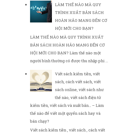
LÀM THẾ NÀO MÀ QUY
TRÌNH XUẤT BẢN SÁCH
HOÀN HẢO MANG ĐẾN CƠ
HỘI MỚI CHO BẠN?
LÀM THẾ NÀO MÀ QUY TRÌNH XUẤT
BẢN SÁCH HOÀN HẢO MANG ĐẾN CƠ
HỘI MỚI CHO BẠN? Làm thế nào một
người bình thường có được thu nhập phi ...
Viết sách kiếm tiền, viết
sách, cách viết sách, viết
sách online, viết sách như
thế nào, viết sách điện tử
kiếm tiền, viết sách và xuất bản… – Làm
thế nào để viết một quyển sách hay và
bán chạy?
Viết sách kiếm tiền , viết sách , cách viết