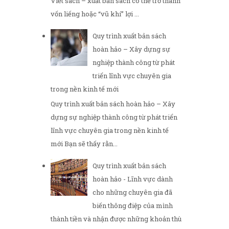
Viết sách – xuất bản sách có thể trở thành
vốn liếng hoặc “vũ khí” lợi ...
Quy trình xuất bản sách
hoàn hảo – Xây dựng sự
nghiệp thành công từ phát
triển lĩnh vực chuyên gia
trong nền kinh tế mới
Quy trình xuất bản sách hoàn hảo – Xây
dựng sự nghiệp thành công từ phát triển
lĩnh vực chuyên gia trong nền kinh tế
mới Bạn sẽ thấy rằn...
Quy trình xuất bản sách
hoàn hảo - Lĩnh vực dành
cho những chuyên gia đã
biến thông điệp của mình
thành tiền và nhận được những khoản thù