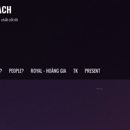
ACH
chất cốt lõi
?
PEOPLE?
ROYAL - HOÀNG GIA
TK
PRESENT