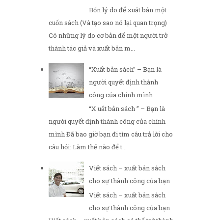
Bốn lý do để xuất bản một
cuốn sách (Và tạo sao nó lại quan trọng)
Có những lý do cơ bản để một người trở
thành tác giả và xuất bản m...
“Xuất bản sách” – Bạn là
người quyết định thành
công của chính mình
“X uất bản sách ” – Bạn là
người quyết định thành công của chính
mình Đã bao giờ bạn đi tìm câu trả lời cho
câu hỏi: Làm thế nào để t...
Viết sách – xuất bản sách
cho sự thành công của bạn
Viết sách – xuất bản sách
cho sự thành công của bạn