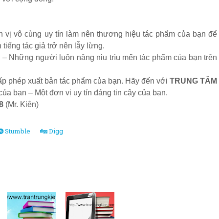
n vị vô cùng uy tín làm nên thương hiệu tác phẩm của bạn để
tiếng tác giả trở nên lẫy lừng.
i – Những người luôn nâng niu trìu mến tác phẩm của bạn trên
p phép xuất bản tác phẩm của bạn. Hãy đến với
TRUNG TÂM
của bạn – Một đơn vị uy tín đáng tin cậy của bạn.
8
(Mr. Kiên)
Stumble
Digg