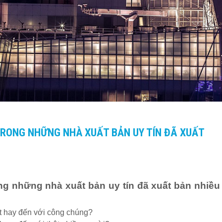
RONG NHỮNG NHÀ XUẤT BẢN UY TÍN ĐÃ XUẤT
ng những nhà xuất bản uy tín đã xuất bản nhiều
t hay đến với công chúng?