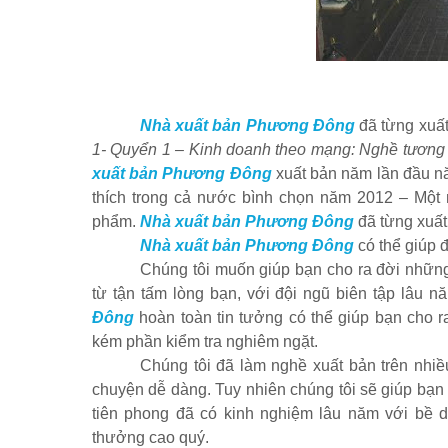
Nhà xuất bản Phương Đông
đã từng xuất
1- Quyển 1 – Kinh doanh theo mạng: Nghề tương 
xuất bản Phương Đông
xuất bản năm lần đầu nă
thích trong cả nước bình chọn năm 2012 – Một 
phẩm.
Nhà xuất bản Phương Đông
đã từng xuất 
Nhà xuất bản Phương Đông
có thể giúp 
Chúng tôi muốn giúp bạn cho ra đời nhữn
từ tận tấm lòng bạn, với đội ngũ biên tập lâu
Đông
hoàn toàn tin tưởng có thể giúp bạn cho
kém phần kiểm tra nghiêm ngặt.
Chúng tôi đã làm nghề xuất bản trên nhiề
chuyện dễ dàng. Tuy nhiên chúng tôi sẽ giúp bạn 
tiên phong đã có kinh nghiệm lâu năm với bề dà
thưởng cao quý.