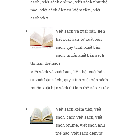
sách , viết sách online , viết sách như thế
nào , viết sách điện tử kiếm tiền , viết
sách và x...
Viết sách và xuất bản, liên
kết xuất bản, tự xuất bản
sách, quy trình xuất bản
sách, muốn xuất bản sách
thì làm thế nào?
Viết sách và xuất bản , liên kết xuất bản ,
tự xuất bản sách , quy trình xuất bản sách ,
muốn xuất bản sách thì làm thế nào ? Hãy
...
Viết sách kiếm tiền, viết
sách, cách viết sách, viết
sách online, viết sách như
thế nào, viết sách điện tử