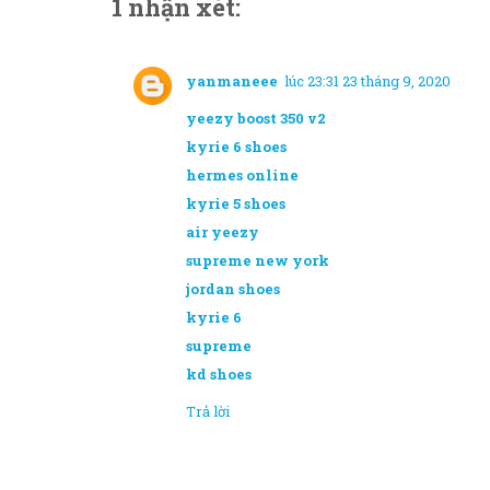
1 nhận xét:
yanmaneee
lúc 23:31 23 tháng 9, 2020
yeezy boost 350 v2
kyrie 6 shoes
hermes online
kyrie 5 shoes
air yeezy
supreme new york
jordan shoes
kyrie 6
supreme
kd shoes
Trả lời