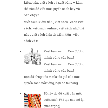
kiếm tiền, viết sách và xuất bản… – Làm
thế nào để viết một quyển sách hay và
bán chạy?
Viết sách kiếm tiền , viết sách , cách viết
sách , viết sách online , viết sách như thế
nào , viết sách điện tử kiếm tiền , viết
sách và x...
Xuất bản sách – Con đường
thành công của bạn?
Xuất bản sách – Con đường
thành công của bạn?
Bạn đã từng ước mơ là tác giả của một
quyển sách nổi tiếng, bạn có tài năng...
Bốn lý do để xuất bản một
cuốn sách (Và tạo sao nó lại
quan trọng)